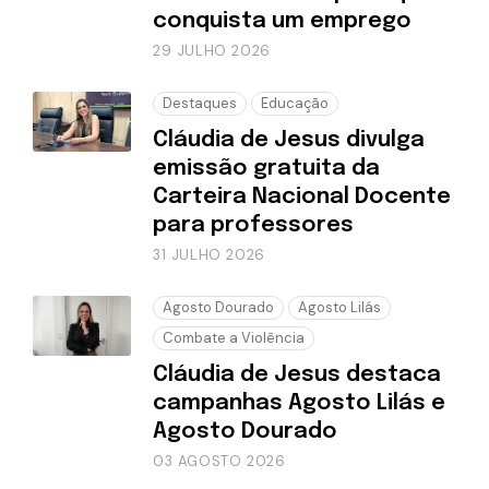
conquista um emprego
29 JULHO 2026
Destaques
Educação
Cláudia de Jesus divulga
emissão gratuita da
Carteira Nacional Docente
para professores
31 JULHO 2026
Agosto Dourado
Agosto Lilás
Combate a Violência
Cláudia de Jesus destaca
campanhas Agosto Lilás e
Agosto Dourado
03 AGOSTO 2026