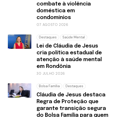
combate à violência
doméstica em
condomínios
07 AGOSTO 2026
Destaques
Saúde Mental
Lei de Cláudia de Jesus
cria política estadual de
atenção à saúde mental
em Rondônia
30 JULHO 2026
Bolsa Família
Destaques
Cláudia de Jesus destaca
Regra de Proteção que
garante transição segura
do Bolsa Família para quem