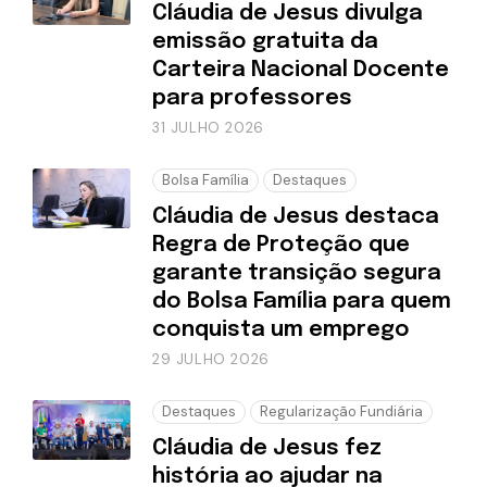
Cláudia de Jesus divulga
emissão gratuita da
Carteira Nacional Docente
para professores
31 JULHO 2026
Bolsa Família
Destaques
Cláudia de Jesus destaca
Regra de Proteção que
garante transição segura
do Bolsa Família para quem
conquista um emprego
29 JULHO 2026
Destaques
Regularização Fundiária
Cláudia de Jesus fez
história ao ajudar na