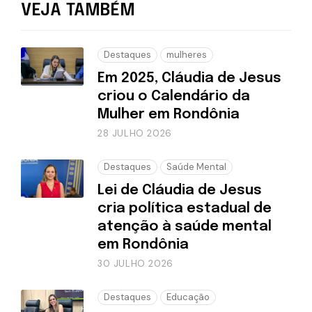
VEJA TAMBÉM
Destaques
mulheres
Em 2025, Cláudia de Jesus
criou o Calendário da
Mulher em Rondônia
28 JULHO 2026
Destaques
Saúde Mental
Lei de Cláudia de Jesus
cria política estadual de
atenção à saúde mental
em Rondônia
30 JULHO 2026
Destaques
Educação