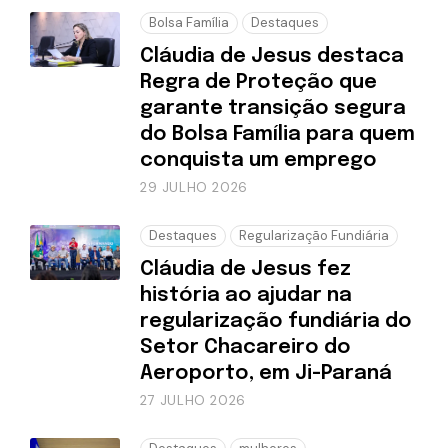
Bolsa Família
Destaques
Cláudia de Jesus destaca
Regra de Proteção que
garante transição segura
do Bolsa Família para quem
conquista um emprego
29 JULHO 2026
Destaques
Regularização Fundiária
Cláudia de Jesus fez
história ao ajudar na
regularização fundiária do
Setor Chacareiro do
Aeroporto, em Ji-Paraná
27 JULHO 2026