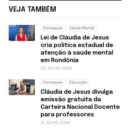
VEJA TAMBÉM
Destaques
Saúde Mental
Lei de Cláudia de Jesus
cria política estadual de
atenção à saúde mental
em Rondônia
30 JULHO 2026
Destaques
Educação
Cláudia de Jesus divulga
emissão gratuita da
Carteira Nacional Docente
para professores
31 JULHO 2026