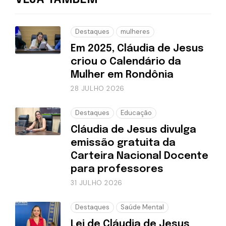
Destaques
mulheres
Em 2025, Cláudia de Jesus
criou o Calendário da
Mulher em Rondônia
28 JULHO 2026
Destaques
Educação
Cláudia de Jesus divulga
emissão gratuita da
Carteira Nacional Docente
para professores
31 JULHO 2026
Destaques
Saúde Mental
Lei de Cláudia de Jesus