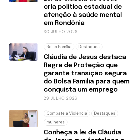
cria política estadual de
atenção à saúde mental
em Rondônia
30 JULHO 2026
Bolsa Família
Destaques
Cláudia de Jesus destaca
Regra de Proteção que
garante transição segura
do Bolsa Família para quem
conquista um emprego
29 JULHO 2026
Combate a Violência
Destaques
mulheres
Conheça a lei de Cláudia