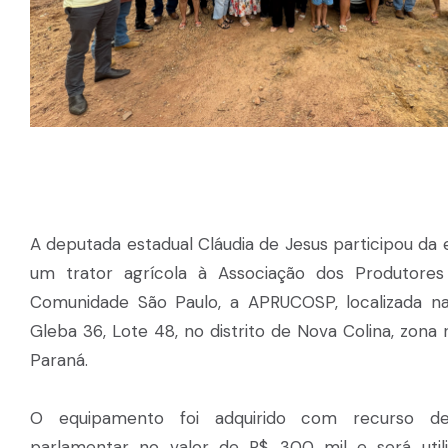
A deputada estadual Cláudia de Jesus participou da
um trator agrícola à Associação dos Produtores
Comunidade São Paulo, a APRUCOSP, localizada na
Gleba 36, Lote 48, no distrito de Nova Colina, zona r
Paraná.
O equipamento foi adquirido com recurso 
parlamentar no valor de R$ 300 mil e será util