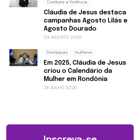
Combate a Violência
Cláudia de Jesus destaca
campanhas Agosto Lilás e
Agosto Dourado
03 AGOSTO 2026
Destaques
mulheres
Em 2025, Cláudia de Jesus
criou o Calendário da
Mulher em Rondônia
28 JULHO 2026
Inscreva-se