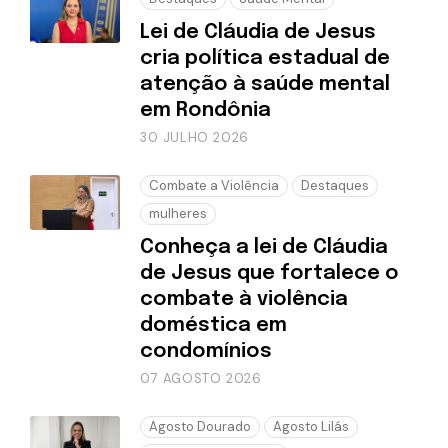
Lei de Cláudia de Jesus
cria política estadual de
atenção à saúde mental
em Rondônia
30 JULHO 2026
Combate a Violência
Destaques
mulheres
Conheça a lei de Cláudia
de Jesus que fortalece o
combate à violência
doméstica em
condomínios
07 AGOSTO 2026
Agosto Dourado
Agosto Lilás