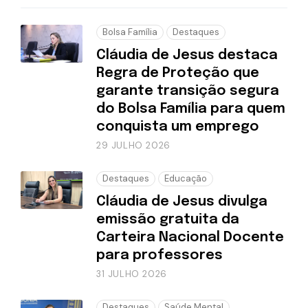
Bolsa Família
Destaques
Cláudia de Jesus destaca
Regra de Proteção que
garante transição segura
do Bolsa Família para quem
conquista um emprego
29 JULHO 2026
Destaques
Educação
Cláudia de Jesus divulga
emissão gratuita da
Carteira Nacional Docente
para professores
31 JULHO 2026
Destaques
Saúde Mental