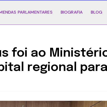
MENDAS PARLAMENTARES
BIOGRAFIA
BLOG
s foi ao Ministér
pital regional par