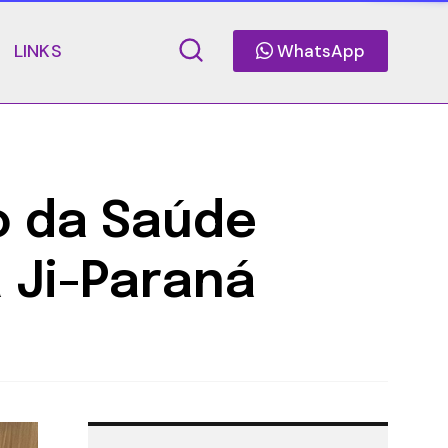
LINKS
WhatsApp
io da Saúde
a Ji-Paraná