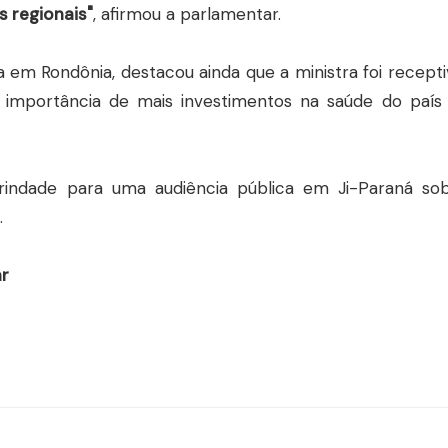
s regionais"
, afirmou a parlamentar.
 em Rondônia, destacou ainda que a ministra foi recepti
 importância de mais investimentos na saúde do país
 Trindade para uma audiência pública em Ji-Paraná so
.
ar