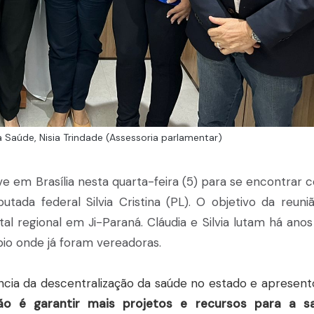
 Saúde, Nisia Trindade (Assessoria parlamentar)
e em Brasília nesta quarta-feira (5) para se encontrar 
tada federal Silvia Cristina (PL). O objetivo da reuniã
l regional em Ji-Paraná. Cláudia e Silvia lutam há anos
io onde já foram vereadoras.
ncia da descentralização da saúde no estado e apresent
ão é garantir mais projetos e recursos para a s