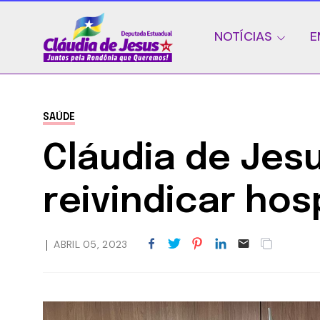
NOTÍCIAS
E
SAÚDE
Cláudia de Jesu
reivindicar hos
ABRIL 05, 2023