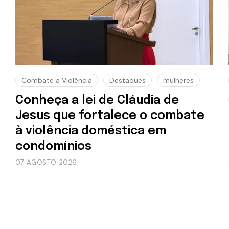
Combate a Violência
Destaques
mulheres
Conheça a lei de Cláudia de
Jesus que fortalece o combate
à violência doméstica em
condomínios
07 AGOSTO 2026