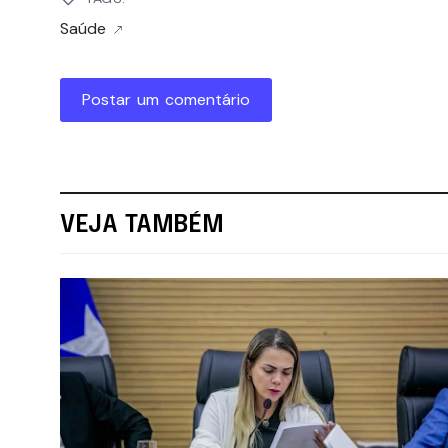
Saúde
Postar um comentário
VEJA TAMBÉM