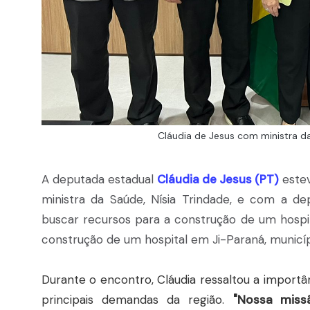
Cláudia de Jesus com ministra da
A deputada estadual
Cláudia de Jesus (PT)
estev
ministra da Saúde, Nísia Trindade, e com a depu
buscar recursos para a construção de um hospita
construção de um hospital em Ji-Paraná, municíp
Durante o encontro, Cláudia ressaltou a importâ
principais demandas da região.
"Nossa miss