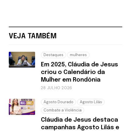
VEJA TAMBÉM
Destaques
mulheres
Em 2025, Cláudia de Jesus
criou o Calendário da
Mulher em Rondônia
28 JULHO 2026
Agosto Dourado
Agosto Lilás
Combate a Violência
Cláudia de Jesus destaca
campanhas Agosto Lilás e