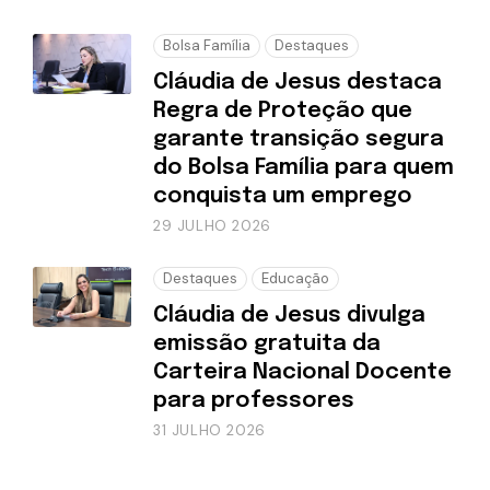
Bolsa Família
Destaques
Cláudia de Jesus destaca
Regra de Proteção que
garante transição segura
do Bolsa Família para quem
conquista um emprego
29 JULHO 2026
Destaques
Educação
Cláudia de Jesus divulga
emissão gratuita da
Carteira Nacional Docente
para professores
31 JULHO 2026