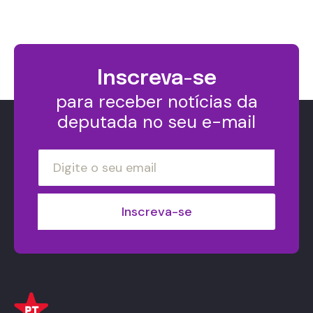
Inscreva-se
para receber notícias da
deputada no seu e-mail