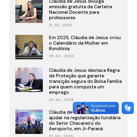
Cláudia de Jesus divulga
emissão gratuita da Carteira
Nacional Docente para
professores
31 JUL., 2026
Em 2025, Cláudia de Jesus criou
o Calendário da Mulher em
Rondônia
28 JUL., 2026
Cláudia de Jesus destaca Regra
de Proteção que garante
transição segura do Bolsa Família
para quem conquista um
emprego
29 JUL., 2026
Cláudia de Jesus fez história ao
ajudar na regularização fundiária
do Setor Chacareiro do
Aeroporto, em Ji-Paraná
27 JUL., 2026