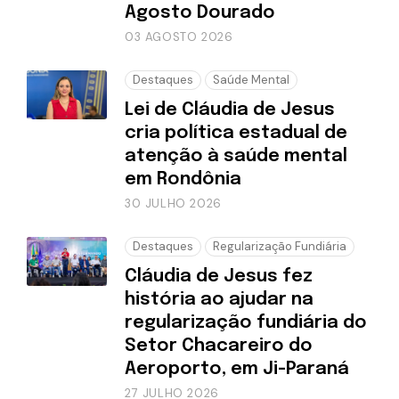
Agosto Dourado
03 AGOSTO 2026
Destaques
Saúde Mental
Lei de Cláudia de Jesus
cria política estadual de
atenção à saúde mental
em Rondônia
30 JULHO 2026
Destaques
Regularização Fundiária
Cláudia de Jesus fez
história ao ajudar na
regularização fundiária do
Setor Chacareiro do
Aeroporto, em Ji-Paraná
27 JULHO 2026