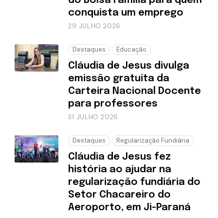
do Bolsa Família para quem
conquista um emprego
29 JULHO 2026
Destaques
Educação
Cláudia de Jesus divulga
emissão gratuita da
Carteira Nacional Docente
para professores
31 JULHO 2026
Destaques
Regularização Fundiária
Cláudia de Jesus fez
história ao ajudar na
regularização fundiária do
Setor Chacareiro do
Aeroporto, em Ji-Paraná