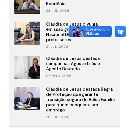
Rondônia
28 JUL., 2026
Cláudia de Jesus divulga
emissão gratuita da Carteira
Nacional Docente para
professores
31 JUL., 2026
Cláudia de Jesus destaca
campanhas Agosto Lilás e
Agosto Dourado
03 AGO., 2026
Cláudia de Jesus destaca Regra
de Proteção que garante
transição segura do Bolsa Família
para quem conquista um
emprego
29 JUL., 2026