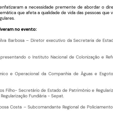
 enfatizaram a necessidade premente de abordar o dire
lemática que afeta a qualidade de vida das pessoas que 
gulares.
iveram no evento:
Silva Barbosa – Diretor executivo da
Secretaria de Esta
resentando o Instituto Nacional de Colonização e Re
écnico e Operacional da Companhia de Águas e Esgot
ntos Filho- Secretário de Estado de Patrimônio e Regulari
Regularização Fundiária - Sepat.
arbosa Costa – Subcomandante Regional de Policiamento 