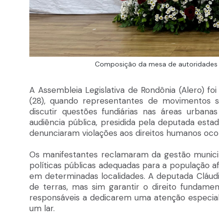
Composição da mesa de autoridades 
A Assembleia Legislativa de Rondônia (Alero) fo
(28), quando representantes de movimentos s
discutir questões fundiárias nas áreas urban
audiência pública, presidida pela deputada esta
denunciaram violações aos direitos humanos oco
Os manifestantes reclamaram da gestão municipa
políticas públicas adequadas para a população af
em determinadas localidades. A deputada Cláudi
de terras, mas sim garantir o direito fundamen
responsáveis a dedicarem uma atenção especial 
um lar.