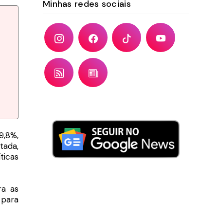
Minhas redes sociais
9,8%,
tada,
ticas
ra as
 para