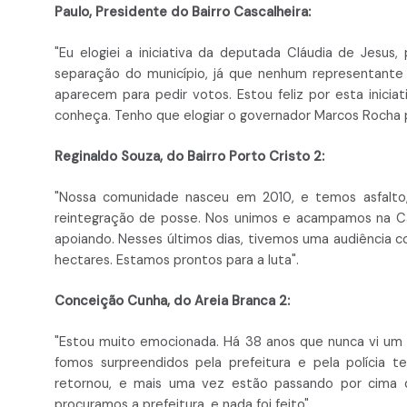
Paulo, Presidente do Bairro Cascalheira:
"Eu elogiei a iniciativa da deputada Cláudia de Jesus,
separação do município, já que nenhum representante d
aparecem para pedir votos. Estou feliz por esta inicia
conheça. Tenho que elogiar o governador Marcos Rocha 
Reginaldo Souza, do Bairro Porto Cristo 2:
"Nossa comunidade nasceu em 2010, e temos asfalto,
reintegração de posse. Nos unimos e acampamos na Câ
apoiando. Nesses últimos dias, tivemos uma audiência c
hectares. Estamos prontos para a luta".
Conceição Cunha, do Areia Branca 2:
"Estou muito emocionada. Há 38 anos que nunca vi um 
fomos surpreendidos pela prefeitura e pela polícia 
retornou, e mais uma vez estão passando por cima 
procuramos a prefeitura, e nada foi feito".