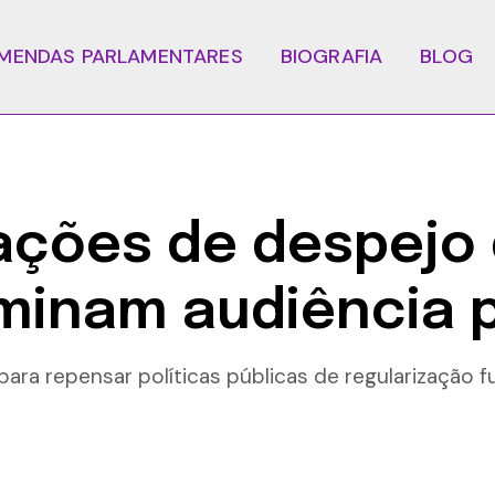
MENDAS PARLAMENTARES
BIOGRAFIA
BLOG
 ações de despejo 
minam audiência 
ara repensar políticas públicas de regularização f