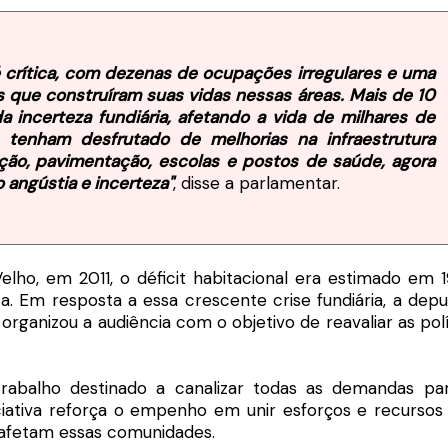
é crítica, com dezenas de ocupações irregulares e uma
ias que construíram suas vidas nessas áreas. Mais de 10
 incerteza fundiária, afetando a vida de milhares de
tenham desfrutado de melhorias na infraestrutura
ção, pavimentação, escolas e postos de saúde, agora
angústia e incerteza"
, disse a parlamentar.
ho, em 2011, o déficit habitacional era estimado em 1
. Em resposta a essa crescente crise fundiária, a depu
anizou a audiência com o objetivo de reavaliar as polí
abalho destinado a canalizar todas as demandas pa
iciativa reforça o empenho em unir esforços e recursos
e afetam essas comunidades.