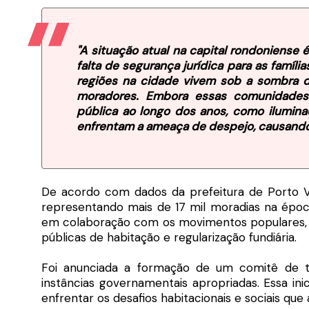
"A situação atual na capital rondoniense 
falta de segurança jurídica para as famíl
regiões na cidade vivem sob a sombra da
moradores. Embora essas comunidades 
pública ao longo dos anos, como ilumina
enfrentam a ameaça de despejo, causando 
De acordo com dados da prefeitura de Porto Vel
representando mais de 17 mil moradias na época
em colaboração com os movimentos populares, org
públicas de habitação e regularização fundiária.
Foi anunciada a formação de um comitê de tr
instâncias governamentais apropriadas. Essa in
enfrentar os desafios habitacionais e sociais qu