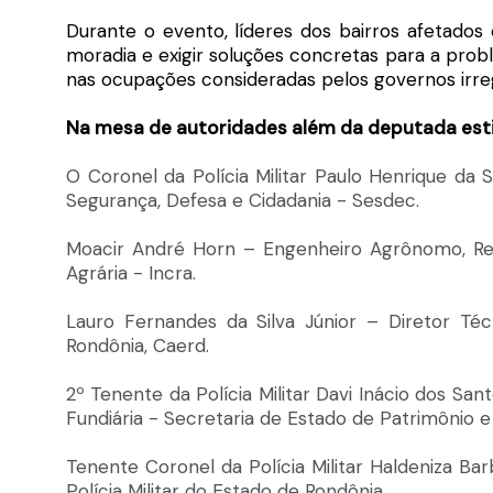
Durante o evento, líderes dos bairros afetados
moradia e exigir soluções concretas para a prob
nas ocupações consideradas pelos governos irre
Na mesa de autoridades além da deputada est
O Coronel da Polícia Militar Paulo Henrique da 
Segurança, Defesa e Cidadania - Sesdec.
Moacir André Horn – Engenheiro Agrônomo, Rep
Agrária - Incra.
Lauro Fernandes da Silva Júnior – Diretor T
Rondônia, Caerd.
2º Tenente da Polícia Militar Davi Inácio dos Sa
Fundiária - Secretaria de Estado de Patrimônio e 
Tenente Coronel da Polícia Militar Haldeniza B
Polícia Militar do Estado de Rondônia.