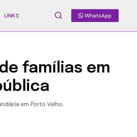
LINKS
WhatsApp
de famílias em
pública
undiária em Porto Velho.