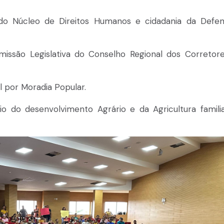
o Núcleo de Direitos Humanos e cidadania da Defen
issão Legislativa do Conselho Regional dos Corretor
l por Moradia Popular.
o do desenvolvimento Agrário e da Agricultura famili