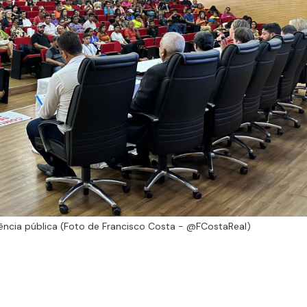
ncia pública (Foto de Francisco Costa - @FCostaReal)