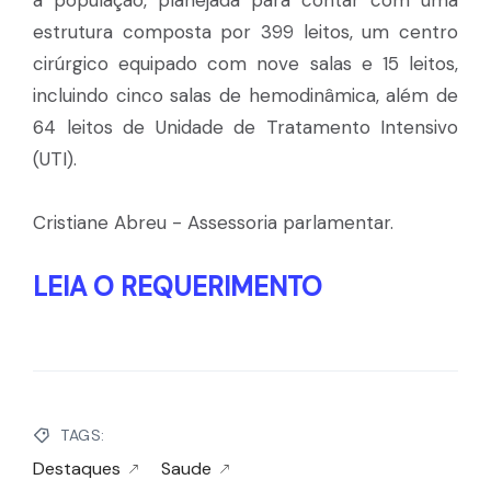
a população, planejada para contar com uma
estrutura composta por 399 leitos, um centro
cirúrgico equipado com nove salas e 15 leitos,
incluindo cinco salas de hemodinâmica, além de
64 leitos de Unidade de Tratamento Intensivo
(UTI).
Cristiane Abreu - Assessoria parlamentar.
LEIA O REQUERIMENTO
TAGS:
Destaques
Saude