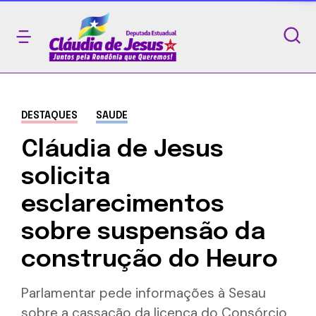
DESTAQUES
SAUDE
Cláudia de Jesus
solicita
esclarecimentos
sobre suspensão da
construção do Heuro
Parlamentar pede informações à Sesau
sobre a cassação da licença do Consórcio