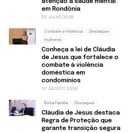
atenção à saúde mental
em Rondônia
30 JULHO 2026
Combate a Violência
Destaques
mulheres
Conheça a lei de Cláudia
de Jesus que fortalece o
combate à violência
doméstica em
condomínios
07 AGOSTO 2026
Bolsa Família
Destaques
Cláudia de Jesus destaca
Regra de Proteção que
garante transição segura