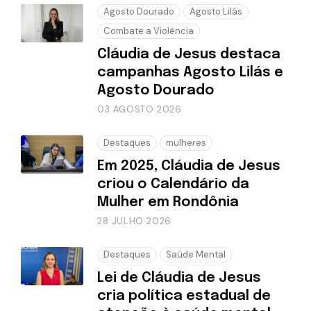
Agosto Dourado
Agosto Lilás
Combate a Violência
Cláudia de Jesus destaca
campanhas Agosto Lilás e
Agosto Dourado
03 AGOSTO 2026
Destaques
mulheres
Em 2025, Cláudia de Jesus
criou o Calendário da
Mulher em Rondônia
28 JULHO 2026
Destaques
Saúde Mental
Lei de Cláudia de Jesus
cria política estadual de