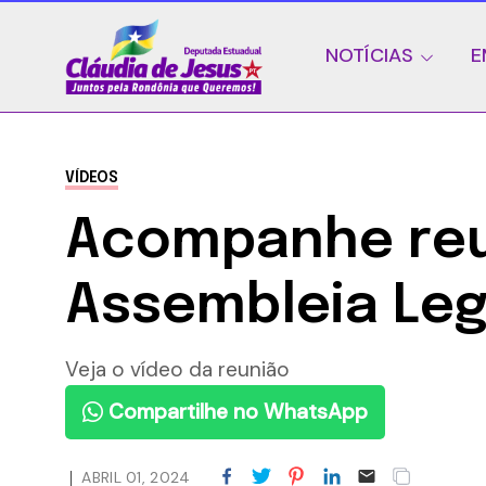
NOTÍCIAS
E
VÍDEOS
Acompanhe reu
Assembleia Leg
Veja o vídeo da reunião
Compartilhe no WhatsApp
ABRIL 01, 2024