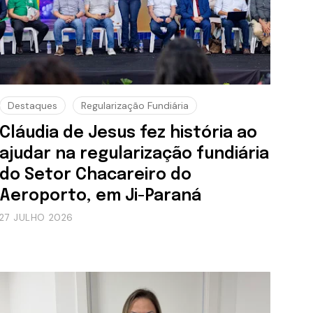
Destaques
Regularização Fundiária
Cláudia de Jesus fez história ao
ajudar na regularização fundiária
do Setor Chacareiro do
Aeroporto, em Ji-Paraná
27 JULHO 2026