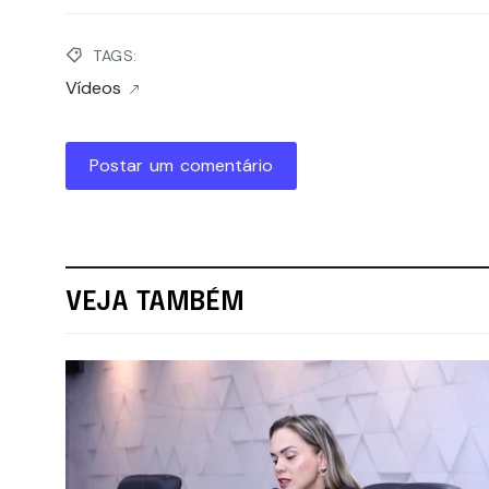
TAGS:
Vídeos
Postar um comentário
VEJA TAMBÉM