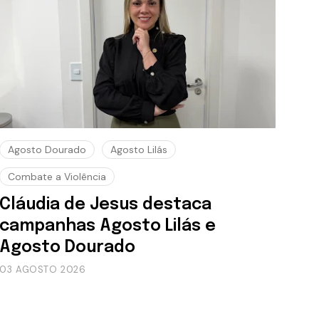
Agosto Dourado
Agosto Lilás
Combate a Violência
Cláudia de Jesus destaca
campanhas Agosto Lilás e
Agosto Dourado
03 AGOSTO 2026