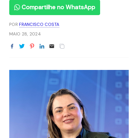
Compartilhe no WhatsApp
POR
FRANCISCO COSTA
MAIO 28, 2024