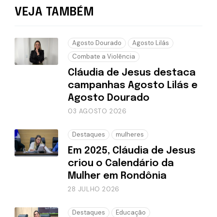
VEJA TAMBÉM
Agosto Dourado
Agosto Lilás
Combate a Violência
Cláudia de Jesus destaca
campanhas Agosto Lilás e
Agosto Dourado
03 AGOSTO 2026
Destaques
mulheres
Em 2025, Cláudia de Jesus
criou o Calendário da
Mulher em Rondônia
28 JULHO 2026
Destaques
Educação