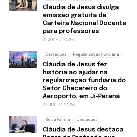
Cláudia de Jesus divulga
emissão gratuita da
Carteira Nacional Docente
para professores
31 JULHO 2026
Destaques
Regularização Fundiária
Cláudia de Jesus fez
história ao ajudar na
regularização fundiária do
Setor Chacareiro do
Aeroporto, em Ji-Paraná
27 JULHO 2026
Bolsa Família
Destaques
Cláudia de Jesus destaca