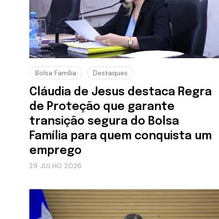
Bolsa Família
Destaques
Cláudia de Jesus destaca Regra
de Proteção que garante
transição segura do Bolsa
Família para quem conquista um
emprego
29 JULHO 2026