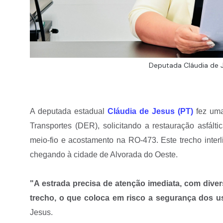
Deputada Cláudia de J
A deputada estadual
Cláudia de Jesus (PT)
fez uma
Transportes (DER), solicitando a restauração asfáltic
meio-fio e acostamento na RO-473. Este trecho inter
chegando à cidade de Alvorada do Oeste.
"A estrada precisa de atenção imediata, com div
trecho, o que coloca em risco a segurança dos us
Jesus.