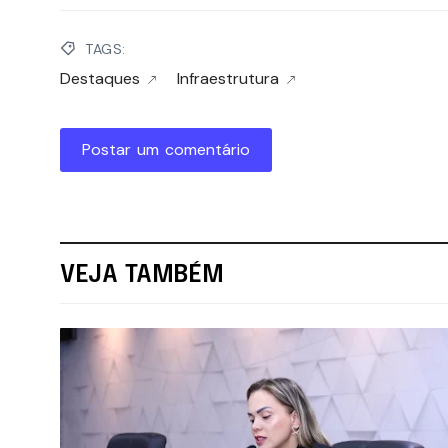
TAGS:
Destaques
Infraestrutura
Postar um comentário
VEJA TAMBÉM