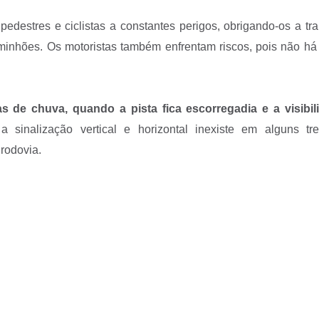
edestres e ciclistas a constantes perigos, obrigando-os a tra
minhões. Os motoristas também enfrentam riscos, pois não há
s de chuva, quando a pista fica escorregadia e a visibil
sinalização vertical e horizontal inexiste em alguns tre
 rodovia.