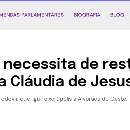
MENDAS PARLAMENTARES
BIOGRAFIA
BLOG
 necessita de re
a Cláudia de Jesu
odovia que liga Teixerópolis a Alvorada do Oeste.