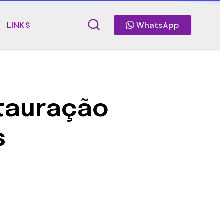
LINKS
WhatsApp
stauração
s