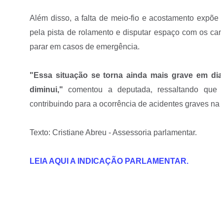
Além disso, a falta de meio-fio e acostamento expõe p
pela pista de rolamento e disputar espaço com os ca
parar em casos de emergência.
"Essa situação se torna ainda mais grave em dia
diminui,"
comentou a deputada, ressaltando que a 
contribuindo para a ocorrência de acidentes graves na
Texto: Cristiane Abreu - Assessoria parlamentar.
LEIA AQUI A INDICAÇÃO PARLAMENTAR.