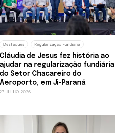
Destaques
Regularização Fundiária
Cláudia de Jesus fez história ao
ajudar na regularização fundiária
do Setor Chacareiro do
Aeroporto, em Ji-Paraná
27 JULHO 2026