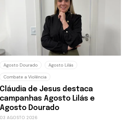
Agosto Dourado
Agosto Lilás
Combate a Violência
Cláudia de Jesus destaca
campanhas Agosto Lilás e
Agosto Dourado
03 AGOSTO 2026