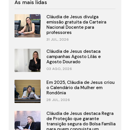
As mais lidas
Cláudia de Jesus divulga
emissão gratuita da Carteira
Nacional Docente para
professores
31 JUL., 2026
Cláudia de Jesus destaca
campanhas Agosto Lilás e
Agosto Dourado
03 AGO., 2026
Em 2025, Cláudia de Jesus criou
o Calendário da Mulher em
Rondônia
28 JUL., 2026
Cláudia de Jesus destaca Regra
de Proteção que garante
transição segura do Bolsa Família
para quem conquista um