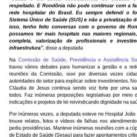
respeitado. E Rondônia não pode continuar com a fam
rede hospitalar do Brasil. Eu sempre defendi o for
Sistema Único de Saúde (SUS) e não a privatização do
isso, tenho feito conversas com o governo de Ron
possamos ter mais hospitais nas maiores regionais
completa, valorização de profissionais e investi
infraestrutura”
, disse a deputada 
Na 
Comissão de Saúde, Previdência e Assistência So
travou vários debates para humanizar a gestão e a red
reuniões da Comissão, ouvi por diversas vezes cida
autoridades do setor para explicar sobre investimentos. No p
Cláudia de Jesus continua sendo voz forte por uma sa
todos. Faz inúmeras proposições legislativas por meio d
indicações e projetos de lei reivindicando dignidade na sa
Por inúmeras vezes, a deputada esteve no Hospital João P
trouxe relatos, fotos e vídeos de falhas nos atendimento
pediu providências. Manteve inúmeras reuniões com a cúpu
de Estado de Saúde (Sesau) para fazer apontamentos críti