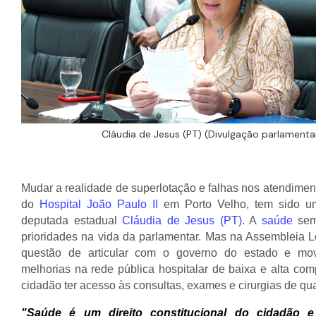
Cláudia de Jesus (PT) (Divulgação parlamenta
Mudar a realidade de superlotação e falhas nos atendimen
do
Hospital João Paulo II
em Porto Velho, tem sido um
deputada estadual
Cláudia de Jesus (PT)
. A
saúde
sem
prioridades na vida da parlamentar. Mas na Assembleia Leg
questão de articular com o governo do estado e mov
melhorias na rede pública hospitalar de baixa e alta com
cidadão ter acesso às consultas, exames e cirurgias de qu
"Saúde é um direito constitucional do cidadão e