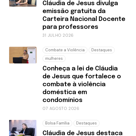
Cláudia de Jesus divulga
emissão gratuita da
Carteira Nacional Docente
para professores
31 JULHO 2026
Combate a Violência
Destaques
mulheres
Conheça a lei de Cláudia
de Jesus que fortalece o
combate à violência
doméstica em
condomínios
07 AGOSTO 2026
Bolsa Família
Destaques
Cláudia de Jesus destaca