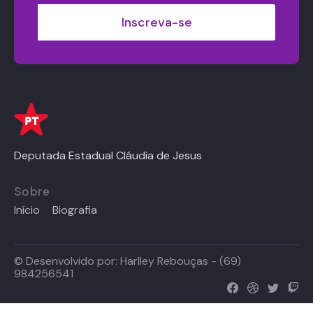
Deputada Estadual Cláudia de Jesus
Sobre
Início
Biografia
© Desenvolvido por:
Harlley Rebouças - (69)
984256541