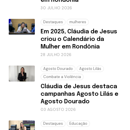
em Rondônia
30 JULHO 2026
Destaques
mulheres
Em 2025, Cláudia de Jesus
criou o Calendário da
Mulher em Rondônia
28 JULHO 2026
Agosto Dourado
Agosto Lilás
Combate a Violência
Cláudia de Jesus destaca
campanhas Agosto Lilás e
Agosto Dourado
03 AGOSTO 2026
Destaques
Educação