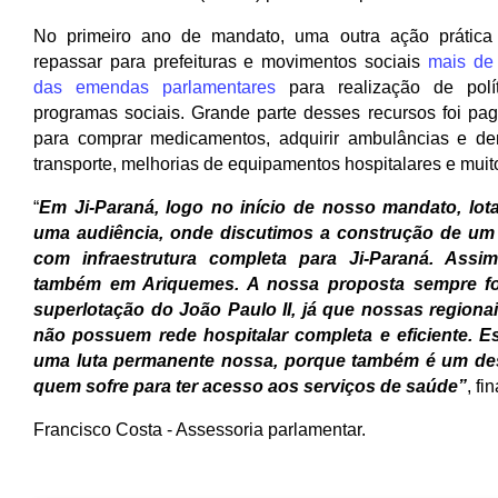
No primeiro ano de mandato, uma outra ação prática 
repassar para prefeituras e movimentos sociais 
mais de 
das emendas parlamentares
 para realização de polít
programas sociais. Grande parte desses recursos foi pag
para comprar medicamentos, adquirir ambulâncias e dem
transporte, melhorias de equipamentos hospitalares e muit
“
Em Ji-Paraná, logo no início de nosso mandato, lot
uma audiência, onde discutimos a construção de um 
com infraestrutura completa para Ji-Paraná. Assi
também em Ariquemes. A nossa proposta sempre fo
superlotação do João Paulo II, já que nossas regionai
não possuem rede hospitalar completa e eficiente. E
uma luta permanente nossa, porque também é um des
quem sofre para ter acesso aos serviços de saúde”
, fi
Francisco Costa - Assessoria parlamentar. 