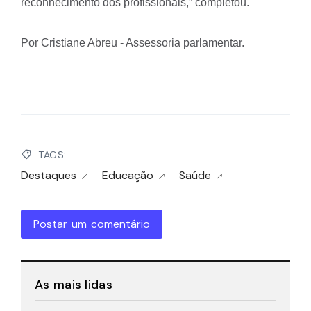
reconhecimento dos profissionais,” completou.
Por Cristiane Abreu - Assessoria parlamentar.
TAGS:
Destaques
Educação
Saúde
Postar um comentário
As mais lidas