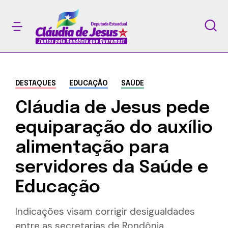
DESTAQUES
EDUCAÇÃO
SAÚDE
Cláudia de Jesus pede
equiparação do auxílio
alimentação para
servidores da Saúde e
Educação
Indicações visam corrigir desigualdades
entre as secretarias de Rondônia.