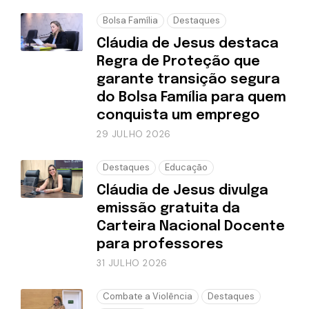
Bolsa Família
Destaques
Cláudia de Jesus destaca
Regra de Proteção que
garante transição segura
do Bolsa Família para quem
conquista um emprego
29 JULHO 2026
Destaques
Educação
Cláudia de Jesus divulga
emissão gratuita da
Carteira Nacional Docente
para professores
31 JULHO 2026
Combate a Violência
Destaques