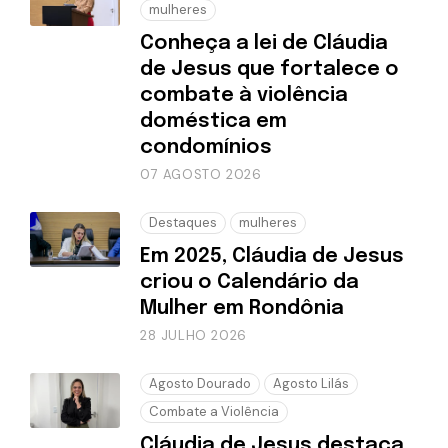
mulheres
Conheça a lei de Cláudia
de Jesus que fortalece o
combate à violência
doméstica em
condomínios
07 AGOSTO 2026
Destaques
mulheres
Em 2025, Cláudia de Jesus
criou o Calendário da
Mulher em Rondônia
28 JULHO 2026
Agosto Dourado
Agosto Lilás
Combate a Violência
Cláudia de Jesus destaca