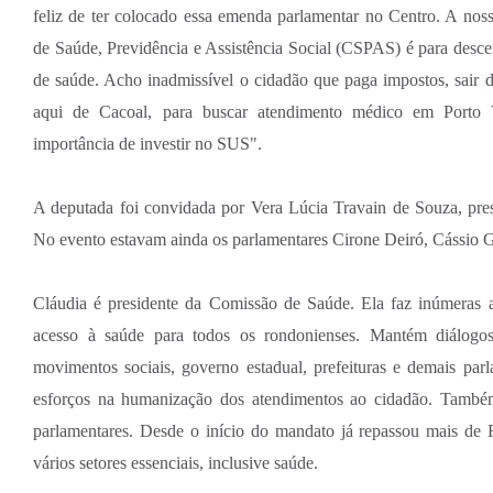
feliz de ter colocado essa emenda parlamentar no Centro. A nos
de Saúde, Previdência e Assistência Social (CSPAS) é para descen
de saúde. Acho inadmissível o cidadão que paga impostos, sair 
aqui de Cacoal, para buscar atendimento médico em Porto V
importância de investir no SUS".
A deputada foi convidada por Vera Lúcia Travain de Souza, pre
No evento estavam ainda os parlamentares Cirone Deiró, Cássio 
Cláudia é presidente da Comissão de Saúde. Ela faz inúmeras 
acesso à saúde para todos os rondonienses. Mantém diálogo
movimentos sociais, governo estadual, prefeituras e demais parl
esforços na humanização dos atendimentos ao cidadão. També
parlamentares. Desde o início do mandato já repassou mais de
vários setores essenciais, inclusive saúde.