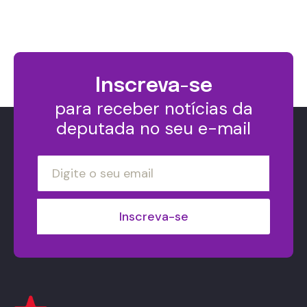
Inscreva-se
para receber notícias da
deputada no seu e-mail