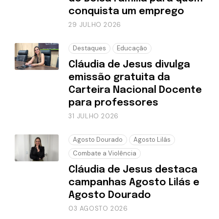
conquista um emprego
29 JULHO 2026
Destaques
Educação
Cláudia de Jesus divulga
emissão gratuita da
Carteira Nacional Docente
para professores
31 JULHO 2026
Agosto Dourado
Agosto Lilás
Combate a Violência
Cláudia de Jesus destaca
campanhas Agosto Lilás e
Agosto Dourado
03 AGOSTO 2026