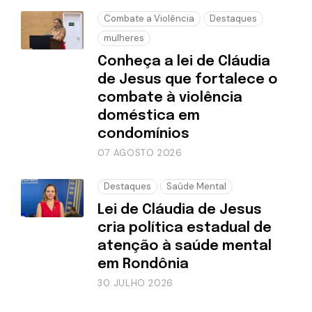
Combate a Violência
Destaques
mulheres
Conheça a lei de Cláudia
de Jesus que fortalece o
combate à violência
doméstica em
condomínios
07 AGOSTO 2026
Destaques
Saúde Mental
Lei de Cláudia de Jesus
cria política estadual de
atenção à saúde mental
em Rondônia
30 JULHO 2026