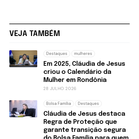
VEJA TAMBÉM
Destaques
mulheres
Em 2025, Cláudia de Jesus
criou o Calendário da
Mulher em Rondônia
28 JULHO 2026
Bolsa Família
Destaques
Cláudia de Jesus destaca
Regra de Proteção que
garante transição segura
do Bolsa Família para quem