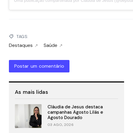
TAGS:
Destaques
Saúde
Postar um comentário
As mais lidas
Cláudia de Jesus destaca
campanhas Agosto Lilás e
Agosto Dourado
03 AGO., 2026