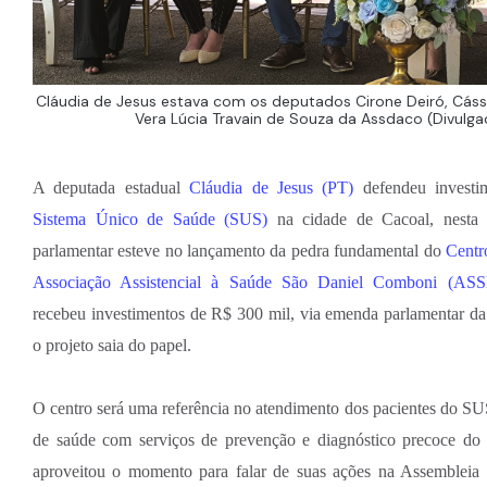
Cláudia de Jesus estava com os deputados Cirone Deiró, Cássi
Vera Lúcia Travain de Souza da Assdaco (Divulg
A deputada estadual
Cláudia de Jesus (PT)
defendeu investi
Sistema Único de Saúde (SUS)
na cidade de Cacoal, nesta q
parlamentar esteve no lançamento da pedra fundamental do
Centr
Associação Assistencial à Saúde São Daniel Comboni (A
recebeu investimentos de R$ 300 mil, via emenda parlamentar da
o projeto saia do papel.
O centro será uma referência no atendimento dos pacientes do SU
de saúde com serviços de prevenção e diagnóstico precoce do 
aproveitou o momento para falar de suas ações na Assembleia 