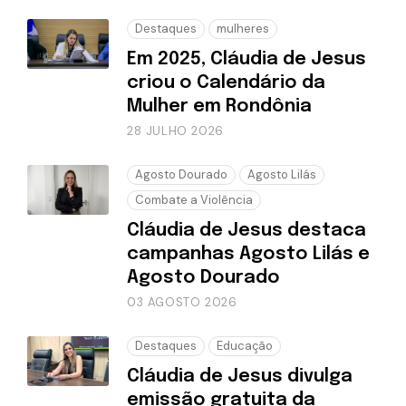
Destaques
mulheres
Em 2025, Cláudia de Jesus
criou o Calendário da
Mulher em Rondônia
28 JULHO 2026
Agosto Dourado
Agosto Lilás
Combate a Violência
Cláudia de Jesus destaca
campanhas Agosto Lilás e
Agosto Dourado
03 AGOSTO 2026
Destaques
Educação
Cláudia de Jesus divulga
emissão gratuita da