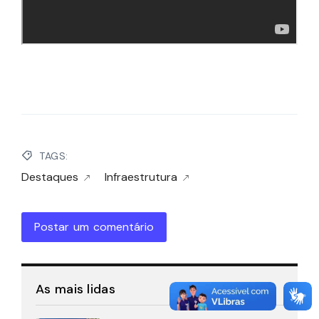
TAGS:
Destaques
Infraestrutura
Postar um comentário
As mais lidas