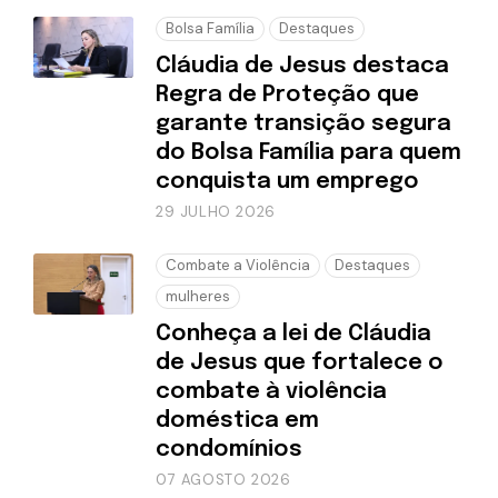
Bolsa Família
Destaques
Cláudia de Jesus destaca
Regra de Proteção que
garante transição segura
do Bolsa Família para quem
conquista um emprego
29 JULHO 2026
Combate a Violência
Destaques
mulheres
Conheça a lei de Cláudia
de Jesus que fortalece o
combate à violência
doméstica em
condomínios
07 AGOSTO 2026