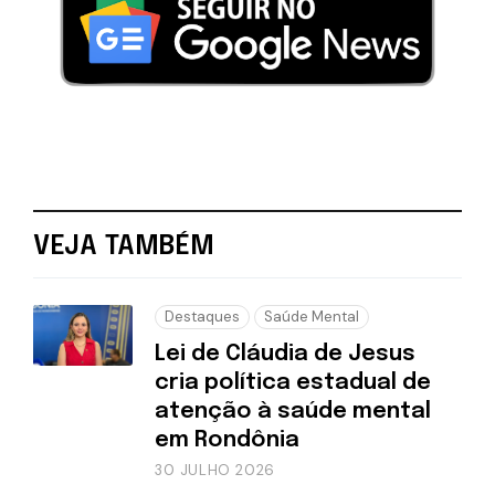
VEJA TAMBÉM
Destaques
Saúde Mental
Lei de Cláudia de Jesus
cria política estadual de
atenção à saúde mental
em Rondônia
30 JULHO 2026