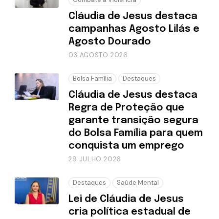
Cláudia de Jesus destaca
campanhas Agosto Lilás e
Agosto Dourado
03 AGOSTO 2026
Bolsa Família
Destaques
Cláudia de Jesus destaca
Regra de Proteção que
garante transição segura
do Bolsa Família para quem
conquista um emprego
29 JULHO 2026
Destaques
Saúde Mental
Lei de Cláudia de Jesus
cria política estadual de