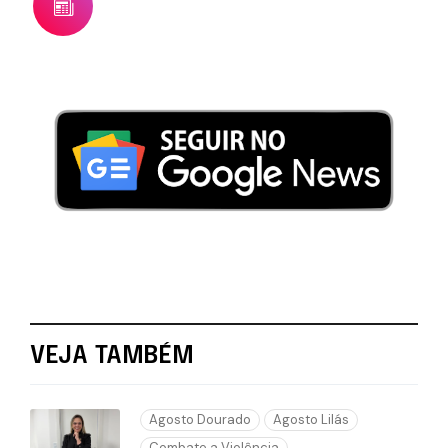
VEJA TAMBÉM
Agosto Dourado
Agosto Lilás
Combate a Violência