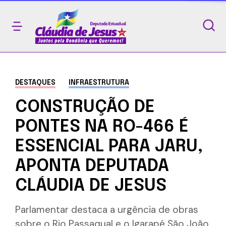
DESTAQUES
INFRAESTRUTURA
CONSTRUÇÃO DE
PONTES NA RO-466 É
ESSENCIAL PARA JARU,
APONTA DEPUTADA
CLÁUDIA DE JESUS
Parlamentar destaca a urgência de obras
sobre o Rio Passaqual e o Igarapé São João.