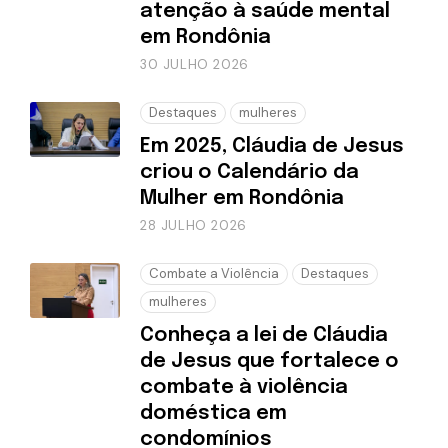
atenção à saúde mental
em Rondônia
30 JULHO 2026
Destaques
mulheres
Em 2025, Cláudia de Jesus
criou o Calendário da
Mulher em Rondônia
28 JULHO 2026
Combate a Violência
Destaques
mulheres
Conheça a lei de Cláudia
de Jesus que fortalece o
combate à violência
doméstica em
condomínios