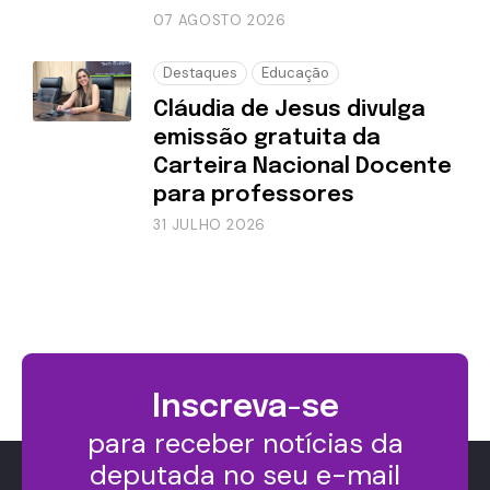
07 AGOSTO 2026
Destaques
Educação
Cláudia de Jesus divulga
emissão gratuita da
Carteira Nacional Docente
para professores
31 JULHO 2026
Inscreva-se
para receber notícias da
deputada no seu e-mail