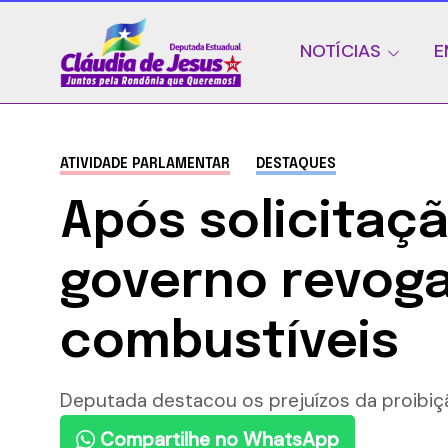
NOTÍCIAS
E
ATIVIDADE PARLAMENTAR
DESTAQUES
Após solicitaç
governo revoga
combustíveis
Deputada destacou os prejuízos da proibiç
Compartilhe no WhatsApp