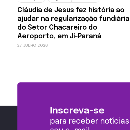
Cláudia de Jesus fez história ao
ajudar na regularização fundiária
do Setor Chacareiro do
Aeroporto, em Ji-Paraná
27 JULHO 2026
Inscreva-se
para receber notícia