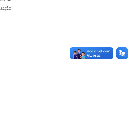
ização