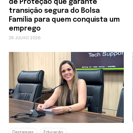
de Proteção que garante
transição segura do Bolsa
Família para quem conquista um
emprego
29 JULHO 2026
Destaques
Educação