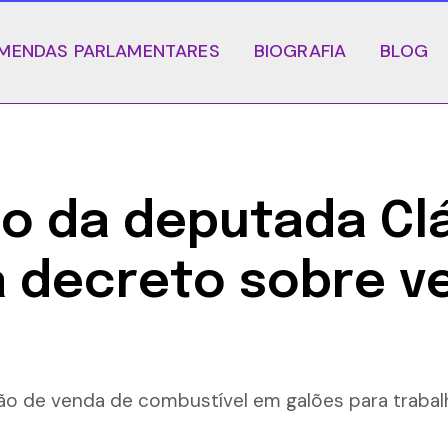
MENDAS PARLAMENTARES
BIOGRAFIA
BLOG
ão da deputada Cl
 decreto sobre v
ão de venda de combustível em galões para trabalh