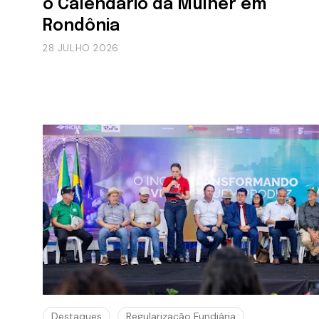
o Calendário da Mulher em
Rondônia
28 JULHO 2026
Destaques
Regularização Fundiária