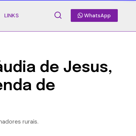
LINKS
WhatsApp
áudia de Jesus,
enda de
adores rurais.