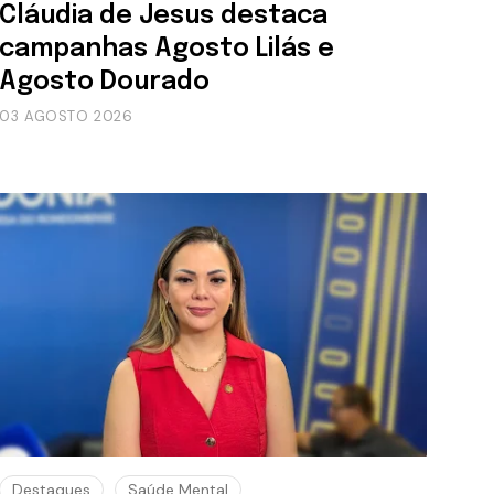
Cláudia de Jesus destaca
campanhas Agosto Lilás e
Agosto Dourado
03 AGOSTO 2026
Destaques
Saúde Mental