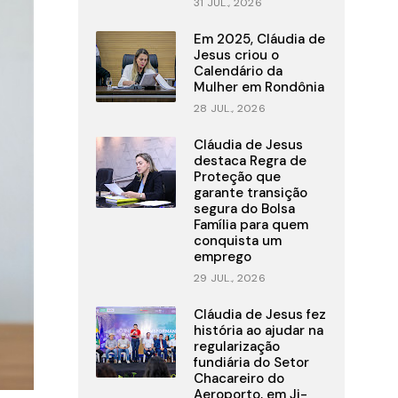
31 JUL., 2026
Em 2025, Cláudia de
Jesus criou o
Calendário da
Mulher em Rondônia
28 JUL., 2026
Cláudia de Jesus
destaca Regra de
Proteção que
garante transição
segura do Bolsa
Família para quem
conquista um
emprego
29 JUL., 2026
Cláudia de Jesus fez
história ao ajudar na
regularização
fundiária do Setor
Chacareiro do
Aeroporto, em Ji-