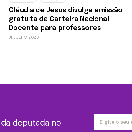
Cláudia de Jesus divulga emissão
gratuita da Carteira Nacional
Docente para professores
31 JULHO 2026
s da deputada no