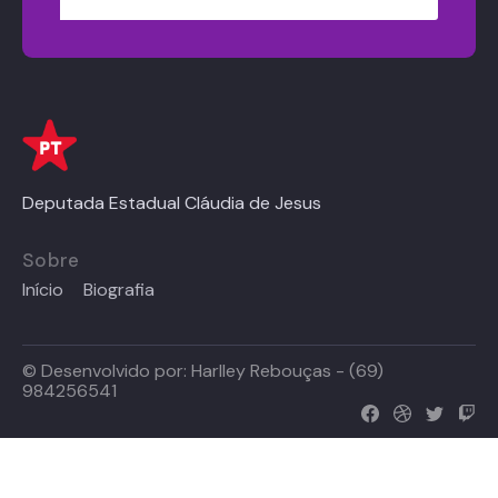
Deputada Estadual Cláudia de Jesus
Sobre
Início
Biografia
© Desenvolvido por:
Harlley Rebouças - (69)
984256541