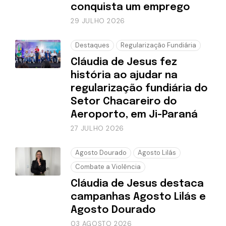
conquista um emprego
29 JULHO 2026
Destaques
Regularização Fundiária
Cláudia de Jesus fez
história ao ajudar na
regularização fundiária do
Setor Chacareiro do
Aeroporto, em Ji-Paraná
27 JULHO 2026
Agosto Dourado
Agosto Lilás
Combate a Violência
Cláudia de Jesus destaca
campanhas Agosto Lilás e
Agosto Dourado
03 AGOSTO 2026