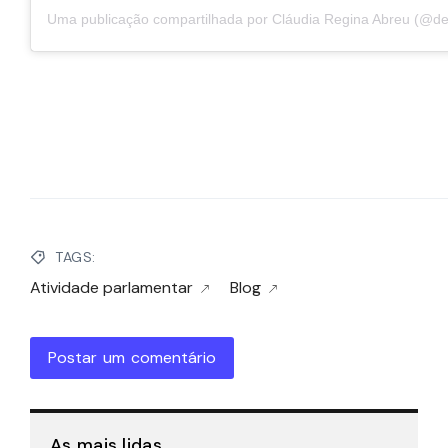
TAGS:
Atividade parlamentar
Blog
Postar um comentário
As mais lidas