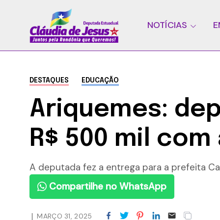
NOTÍCIAS
E
DESTAQUES
EDUCAÇÃO
Ariquemes: dep
R$ 500 mil com
A deputada fez a entrega para a prefeita C
Compartilhe no WhatsApp
MARÇO 31, 2025