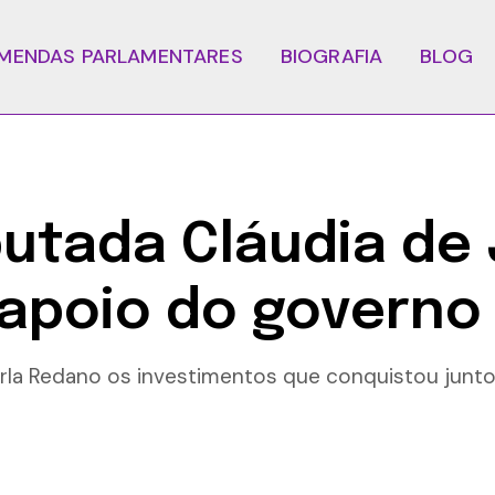
MENDAS PARLAMENTARES
BIOGRAFIA
BLOG
utada Cláudia de 
 apoio do govern
arla Redano os investimentos que conquistou junt