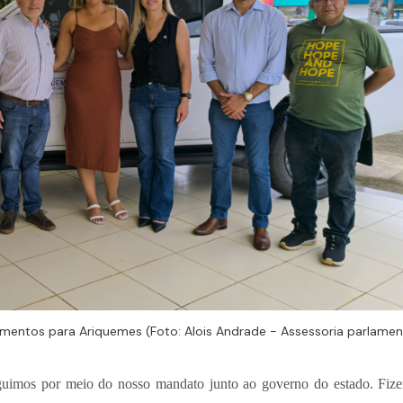
imentos para Ariquemes (Foto: Alois Andrade - Assessoria parlamen
eguimos por meio do nosso mandato junto ao governo do estado. Fiz