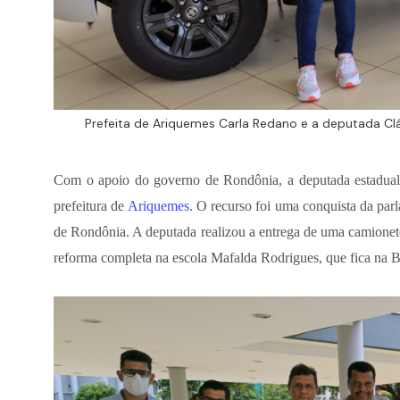
Prefeita de Ariquemes Carla Redano e a deputada Clá
Com o apoio do governo de Rondônia, a deputada estadua
prefeitura de
Ariquemes
. O recurso foi uma conquista da pa
de Rondônia. A deputada realizou a entrega de uma camionete
reforma completa na escola Mafalda Rodrigues, que fica na 