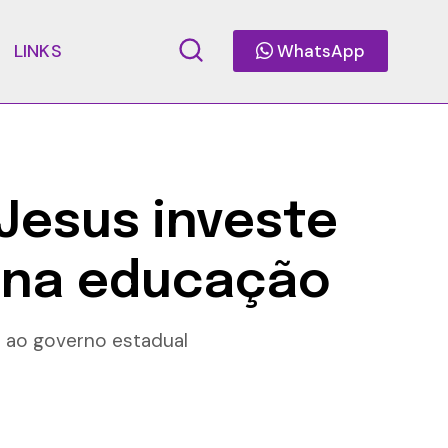
LINKS
WhatsApp
Jesus investe
o na educação
o ao governo estadual