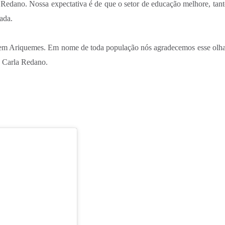
s Redano. Nossa expectativa é de que o setor de educação melhore, tant
ada.
 em Ariquemes. Em nome de toda população nós agradecemos esse olha
ta Carla Redano.