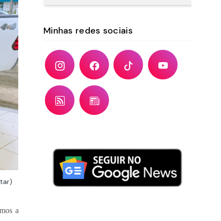
Minhas redes sociais
tar)
emos a