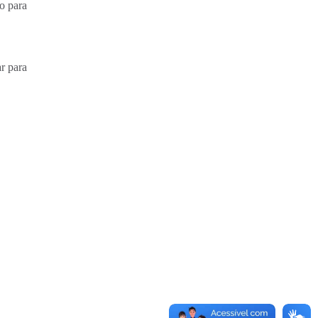
o para
r para