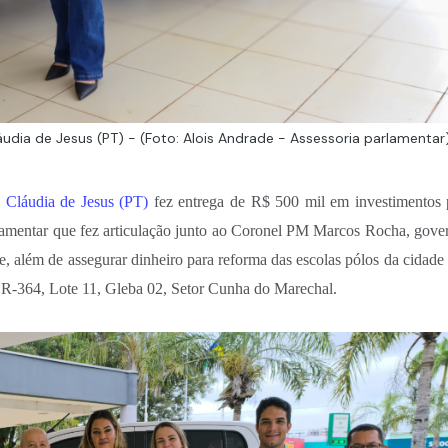
udia de Jesus (PT) - (Foto: Alois Andrade - Assessoria parlamentar
l
Cláudia de Jesus (PT)
fez entrega de R$ 500 mil em investimentos 
rlamentar que fez articulação junto ao Coronel PM Marcos Rocha, gove
, além de assegurar dinheiro para reforma das escolas pólos da cidade
BR-364, Lote 11, Gleba 02, Setor Cunha do Marechal.