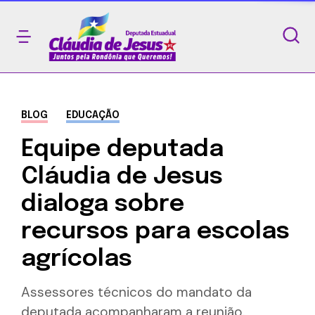
BLOG
EDUCAÇÃO
Equipe deputada
Cláudia de Jesus
dialoga sobre
recursos para escolas
agrícolas
Assessores técnicos do mandato da
deputada acompanharam a reunião.