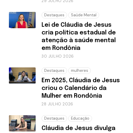
29 JULHO 2026
Destaques
Saúde Mental
Lei de Cláudia de Jesus
cria política estadual de
atenção à saúde mental
em Rondônia
30 JULHO 2026
Destaques
mulheres
Em 2025, Cláudia de Jesus
criou o Calendário da
Mulher em Rondônia
28 JULHO 2026
Destaques
Educação
Cláudia de Jesus divulga