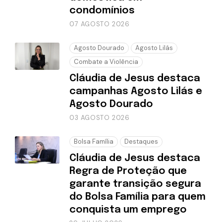
condomínios
07 AGOSTO 2026
Agosto Dourado
Agosto Lilás
Combate a Violência
Cláudia de Jesus destaca
campanhas Agosto Lilás e
Agosto Dourado
03 AGOSTO 2026
Bolsa Família
Destaques
Cláudia de Jesus destaca
Regra de Proteção que
garante transição segura
do Bolsa Família para quem
conquista um emprego