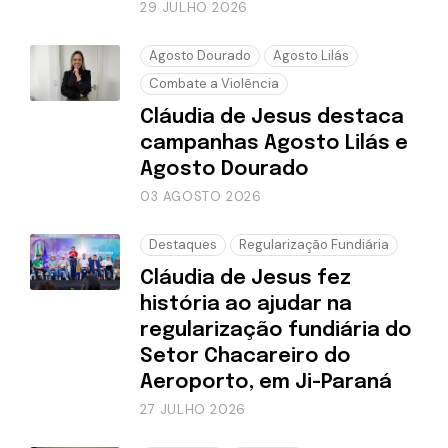
29 JULHO 2026
Agosto Dourado
Agosto Lilás
Combate a Violência
Cláudia de Jesus destaca
campanhas Agosto Lilás e
Agosto Dourado
03 AGOSTO 2026
Destaques
Regularização Fundiária
Cláudia de Jesus fez
história ao ajudar na
regularização fundiária do
Setor Chacareiro do
Aeroporto, em Ji-Paraná
27 JULHO 2026