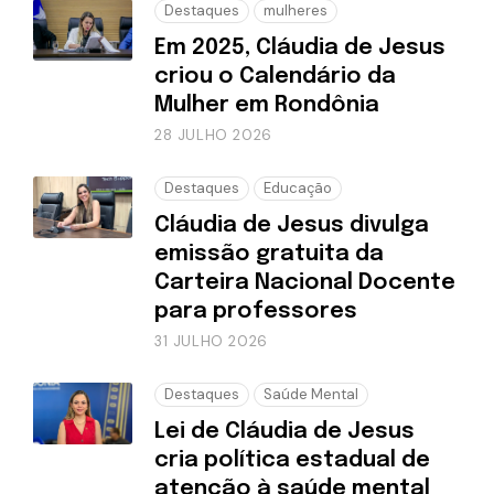
Destaques
mulheres
Em 2025, Cláudia de Jesus
criou o Calendário da
Mulher em Rondônia
28 JULHO 2026
Destaques
Educação
Cláudia de Jesus divulga
emissão gratuita da
Carteira Nacional Docente
para professores
31 JULHO 2026
Destaques
Saúde Mental
Lei de Cláudia de Jesus
cria política estadual de
atenção à saúde mental