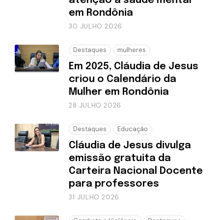
atenção à saúde mental
em Rondônia
30 JULHO 2026
Destaques
mulheres
Em 2025, Cláudia de Jesus
criou o Calendário da
Mulher em Rondônia
28 JULHO 2026
Destaques
Educação
Cláudia de Jesus divulga
emissão gratuita da
Carteira Nacional Docente
para professores
31 JULHO 2026