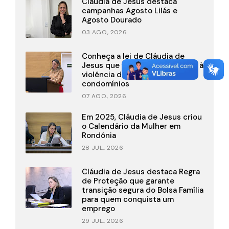
Cláudia de Jesus destaca
campanhas Agosto Lilás e
Agosto Dourado
03 AGO., 2026
Conheça a lei de Cláudia de
Jesus que fortalece o combate à
violência doméstica em
condomínios
07 AGO., 2026
Em 2025, Cláudia de Jesus criou
o Calendário da Mulher em
Rondônia
28 JUL., 2026
Cláudia de Jesus destaca Regra
de Proteção que garante
transição segura do Bolsa Família
para quem conquista um
emprego
29 JUL., 2026