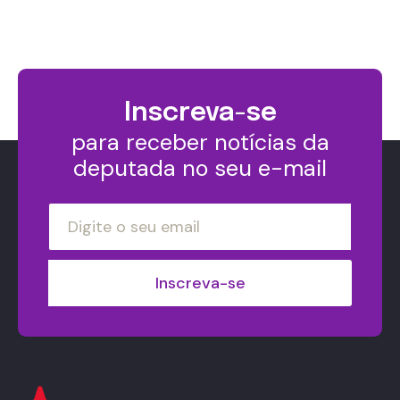
Inscreva-se
para receber notícias da
deputada no seu e-mail