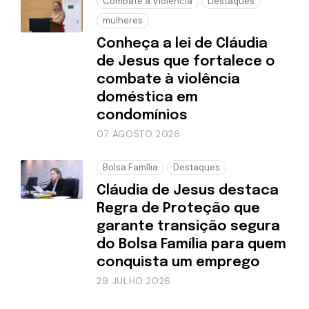
Combate a Violência
Destaques
mulheres
Conheça a lei de Cláudia
de Jesus que fortalece o
combate à violência
doméstica em
condomínios
07 AGOSTO 2026
Bolsa Família
Destaques
Cláudia de Jesus destaca
Regra de Proteção que
garante transição segura
do Bolsa Família para quem
conquista um emprego
29 JULHO 2026