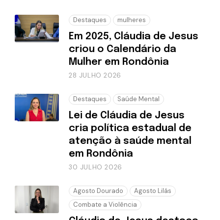
Destaques
mulheres
Em 2025, Cláudia de Jesus
criou o Calendário da
Mulher em Rondônia
28 JULHO 2026
Destaques
Saúde Mental
Lei de Cláudia de Jesus
cria política estadual de
atenção à saúde mental
em Rondônia
30 JULHO 2026
Agosto Dourado
Agosto Lilás
Combate a Violência