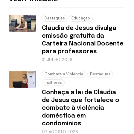
Destaques
Educação
Cláudia de Jesus divulga
emissão gratuita da
Carteira Nacional Docente
para professores
31 JULHO 2026
Combate a Violência
Destaques
mulheres
Conheça a lei de Cláudia
de Jesus que fortalece o
combate à violência
doméstica em
condomínios
07 AGOSTO 2026