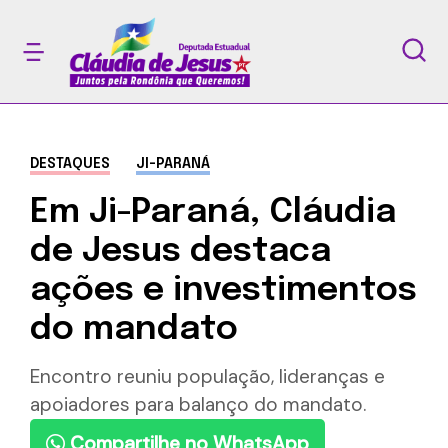
DESTAQUES
JI-PARANÁ
Em Ji-Paraná, Cláudia
de Jesus destaca
ações e investimentos
do mandato
Encontro reuniu população, lideranças e
apoiadores para balanço do mandato.
Compartilhe no WhatsApp