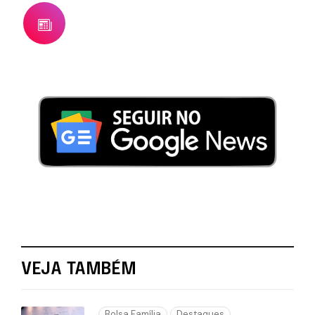
VEJA TAMBÉM
Bolsa Família
Destaques