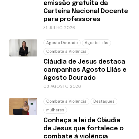
emissão gratuita da
Carteira Nacional Docente
para professores
31 JULHO 2026
Agosto Dourado
Agosto Lilás
Combate a Violência
Cláudia de Jesus destaca
campanhas Agosto Lilás e
Agosto Dourado
03 AGOSTO 2026
Combate a Violência
Destaques
mulheres
Conheça a lei de Cláudia
de Jesus que fortalece o
combate à violência