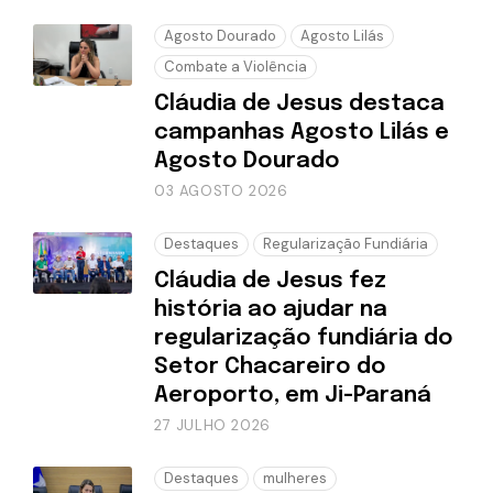
Agosto Dourado
Agosto Lilás
Combate a Violência
Cláudia de Jesus destaca
campanhas Agosto Lilás e
Agosto Dourado
03 AGOSTO 2026
Destaques
Regularização Fundiária
Cláudia de Jesus fez
história ao ajudar na
regularização fundiária do
Setor Chacareiro do
Aeroporto, em Ji-Paraná
27 JULHO 2026
Destaques
mulheres