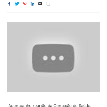
Acompanhe reunião da Comissão de Saúde,