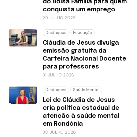
do Bolsa Família para quem
conquista um emprego
29 JULHO 2026
Destaques
Educação
Cláudia de Jesus divulga
emissão gratuita da
Carteira Nacional Docente
para professores
31 JULHO 2026
Destaques
Saúde Mental
Lei de Cláudia de Jesus
cria política estadual de
atenção à saúde mental
em Rondônia
30 JULHO 2026