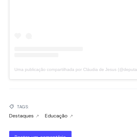
TAGS:
Destaques
Educação