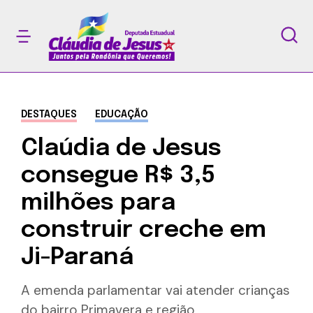
DESTAQUES
EDUCAÇÃO
Claúdia de Jesus
consegue R$ 3,5
milhões para
construir creche em
Ji-Paraná
A emenda parlamentar vai atender crianças
do bairro Primavera e região