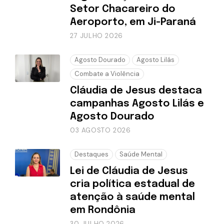
Setor Chacareiro do
Aeroporto, em Ji-Paraná
27 JULHO 2026
Agosto Dourado
Agosto Lilás
Combate a Violência
Cláudia de Jesus destaca
campanhas Agosto Lilás e
Agosto Dourado
03 AGOSTO 2026
Destaques
Saúde Mental
Lei de Cláudia de Jesus
cria política estadual de
atenção à saúde mental
em Rondônia
30 JULHO 2026