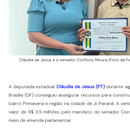
Cláudia de Jesus e o senador Confúcio Moura (Foto de Fa
A deputada estadual
Cláudia de Jesus (PT)
durante ag
Brasília (DF) conseguiu assegurar recursos para constr
bairro Primavera e região na cidade de Ji-Paraná. A ver
valor de R$ 3,5 milhões pelo mandato do senador Con
meio de emenda parlamentar.