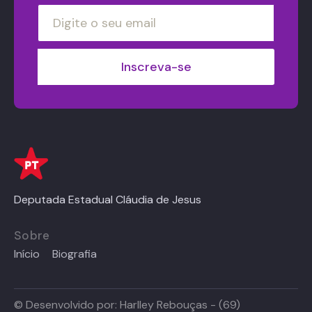
Deputada Estadual Cláudia de Jesus
Sobre
Início
Biografia
© Desenvolvido por:
Harlley Rebouças - (69)