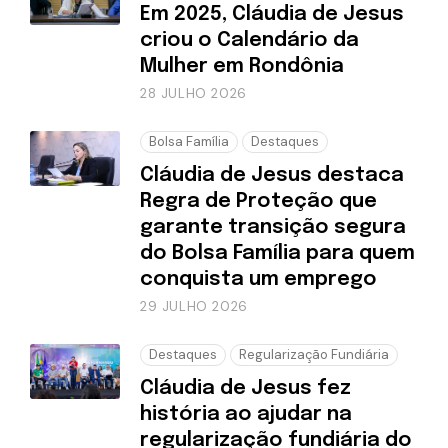
Em 2025, Cláudia de Jesus
criou o Calendário da
Mulher em Rondônia
28 JULHO 2026
Bolsa Família
Destaques
Cláudia de Jesus destaca
Regra de Proteção que
garante transição segura
do Bolsa Família para quem
conquista um emprego
29 JULHO 2026
Destaques
Regularização Fundiária
Cláudia de Jesus fez
história ao ajudar na
regularização fundiária do