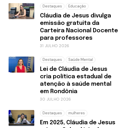
Destaques
Educação
Cláudia de Jesus divulga
emissão gratuita da
Carteira Nacional Docente
para professores
31 JULHO 2026
Destaques
Saúde Mental
Lei de Cláudia de Jesus
cria política estadual de
atenção à saúde mental
em Rondônia
30 JULHO 2026
Destaques
mulheres
Em 2025, Cláudia de Jesus