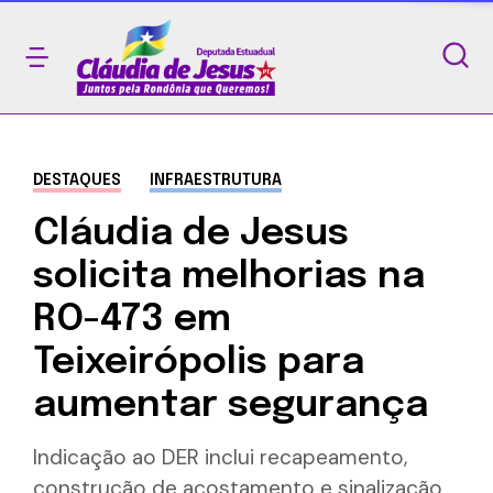
DESTAQUES
INFRAESTRUTURA
Cláudia de Jesus
solicita melhorias na
RO-473 em
Teixeirópolis para
aumentar segurança
Indicação ao DER inclui recapeamento,
construção de acostamento e sinalização