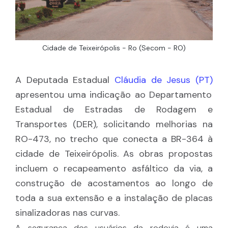
Cidade de Teixeirópolis - Ro (Secom - RO)
A Deputada Estadual
Cláudia de Jesus (PT)
apresentou uma indicação ao Departamento
Estadual de Estradas de Rodagem e
Transportes (DER), solicitando melhorias na
RO-473, no trecho que conecta a BR-364 à
cidade de Teixeirópolis. As obras propostas
incluem o recapeamento asfáltico da via, a
construção de acostamentos ao longo de
toda a sua extensão e a instalação de placas
sinalizadoras nas curvas.
A segurança dos usuários da rodovia é uma