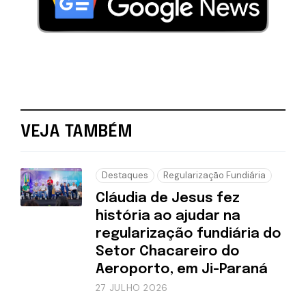
VEJA TAMBÉM
Destaques
Regularização Fundiária
Cláudia de Jesus fez
história ao ajudar na
regularização fundiária do
Setor Chacareiro do
Aeroporto, em Ji-Paraná
27 JULHO 2026