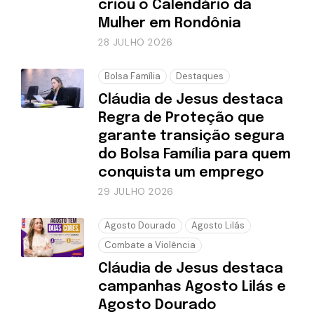
criou o Calendário da
Mulher em Rondônia
28 JULHO 2026
Bolsa Família
Destaques
Cláudia de Jesus destaca
Regra de Proteção que
garante transição segura
do Bolsa Família para quem
conquista um emprego
29 JULHO 2026
Agosto Dourado
Agosto Lilás
Combate a Violência
Cláudia de Jesus destaca
campanhas Agosto Lilás e
Agosto Dourado