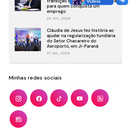
transição segura do Bolsa Família
para quem conquista um
emprego
29 JUL., 2026
Cláudia de Jesus fez história ao
ajudar na regularização fundiária
do Setor Chacareiro do
Aeroporto, em Ji-Paraná
27 JUL., 2026
Minhas redes sociais