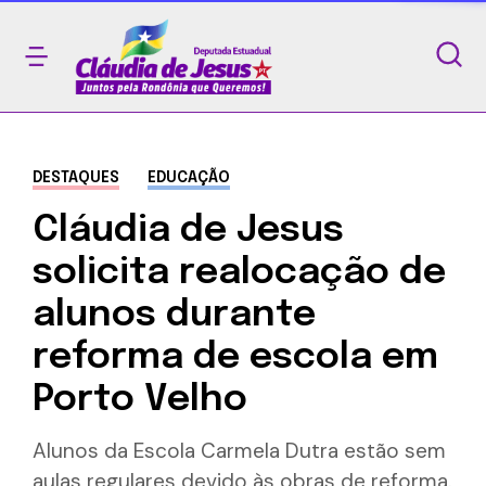
DESTAQUES
EDUCAÇÃO
Cláudia de Jesus
solicita realocação de
alunos durante
reforma de escola em
Porto Velho
Alunos da Escola Carmela Dutra estão sem
aulas regulares devido às obras de reforma.