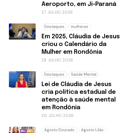
Aeroporto, em Ji-Paraná
27 JULHO 2026
Destaques
mulheres
Em 2025, Cláudia de Jesus
criou o Calendário da
Mulher em Rondônia
28 JULHO 2026
Destaques
Saúde Mental
Lei de Cláudia de Jesus
cria política estadual de
atenção à saúde mental
em Rondônia
30 JULHO 2026
Agosto Dourado
Agosto Lilás