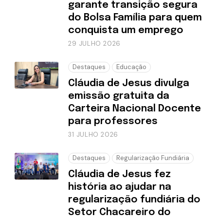
garante transição segura
do Bolsa Família para quem
conquista um emprego
29 JULHO 2026
Destaques
Educação
Cláudia de Jesus divulga
emissão gratuita da
Carteira Nacional Docente
para professores
31 JULHO 2026
Destaques
Regularização Fundiária
Cláudia de Jesus fez
história ao ajudar na
regularização fundiária do
Setor Chacareiro do