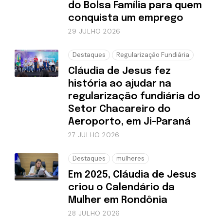
do Bolsa Família para quem
conquista um emprego
29 JULHO 2026
Destaques
Regularização Fundiária
Cláudia de Jesus fez
história ao ajudar na
regularização fundiária do
Setor Chacareiro do
Aeroporto, em Ji-Paraná
27 JULHO 2026
Destaques
mulheres
Em 2025, Cláudia de Jesus
criou o Calendário da
Mulher em Rondônia
28 JULHO 2026