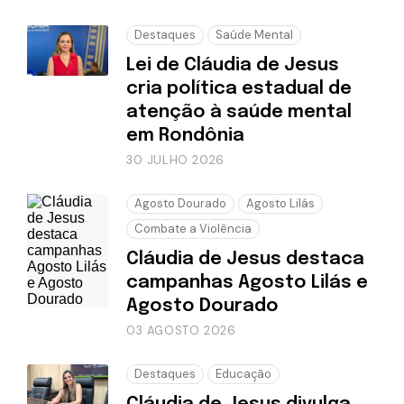
Destaques
Saúde Mental
Lei de Cláudia de Jesus
cria política estadual de
atenção à saúde mental
em Rondônia
30 JULHO 2026
Agosto Dourado
Agosto Lilás
Combate a Violência
Cláudia de Jesus destaca
campanhas Agosto Lilás e
Agosto Dourado
03 AGOSTO 2026
Destaques
Educação