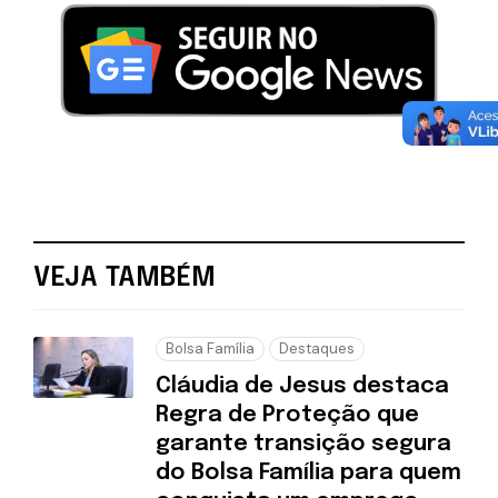
VEJA TAMBÉM
Bolsa Família
Destaques
Cláudia de Jesus destaca
Regra de Proteção que
garante transição segura
do Bolsa Família para quem