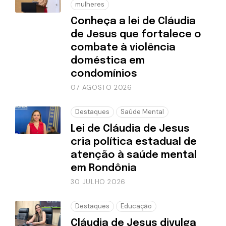
mulheres
Conheça a lei de Cláudia
de Jesus que fortalece o
combate à violência
doméstica em
condomínios
07 AGOSTO 2026
Destaques
Saúde Mental
Lei de Cláudia de Jesus
cria política estadual de
atenção à saúde mental
em Rondônia
30 JULHO 2026
Destaques
Educação
Cláudia de Jesus divulga