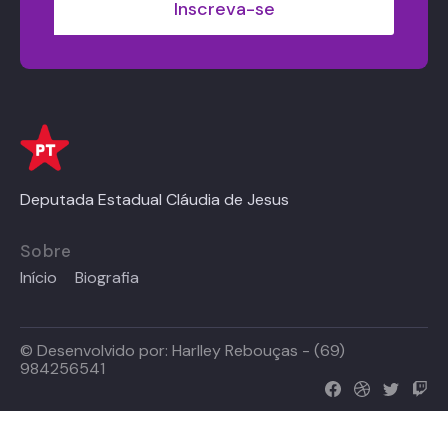
Deputada Estadual Cláudia de Jesus
Sobre
Início
Biografia
© Desenvolvido por:
Harlley Rebouças - (69)
984256541