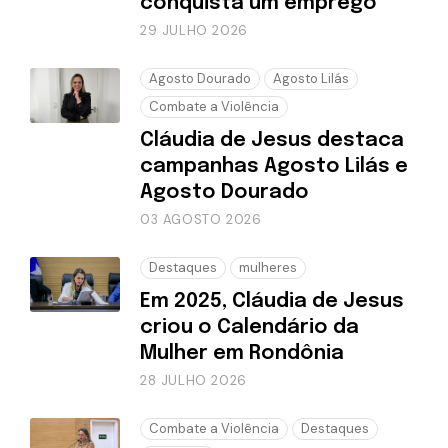
conquista um emprego
29 JULHO 2026
Agosto Dourado
Agosto Lilás
Combate a Violência
Cláudia de Jesus destaca
campanhas Agosto Lilás e
Agosto Dourado
03 AGOSTO 2026
Destaques
mulheres
Em 2025, Cláudia de Jesus
criou o Calendário da
Mulher em Rondônia
28 JULHO 2026
Combate a Violência
Destaques