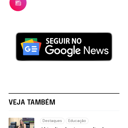
VEJA TAMBÉM
Destaques
Educação