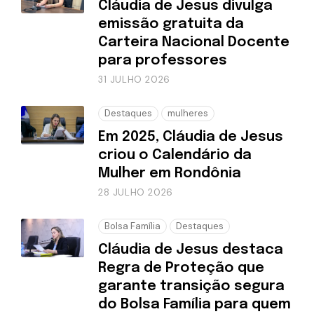
Cláudia de Jesus divulga
emissão gratuita da
Carteira Nacional Docente
para professores
31 JULHO 2026
Destaques
mulheres
Em 2025, Cláudia de Jesus
criou o Calendário da
Mulher em Rondônia
28 JULHO 2026
Bolsa Família
Destaques
Cláudia de Jesus destaca
Regra de Proteção que
garante transição segura
do Bolsa Família para quem