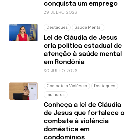
conquista um emprego
29 JULHO 2026
Destaques
Saúde Mental
Lei de Cláudia de Jesus
cria política estadual de
atenção à saúde mental
em Rondônia
30 JULHO 2026
Combate a Violência
Destaques
mulheres
Conheça a lei de Cláudia
de Jesus que fortalece o
combate à violência
doméstica em
condomínios