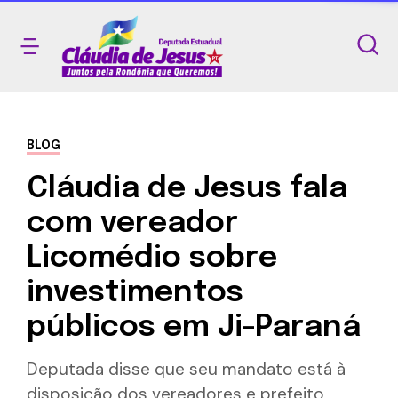
BLOG
Cláudia de Jesus fala
com vereador
Licomédio sobre
investimentos
públicos em Ji-Paraná
Deputada disse que seu mandato está à
disposição dos vereadores e prefeito