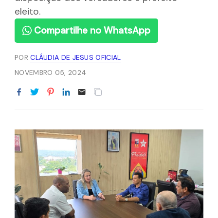
eleito.
Compartilhe no WhatsApp
POR
CLÁUDIA DE JESUS OFICIAL
NOVEMBRO 05, 2024