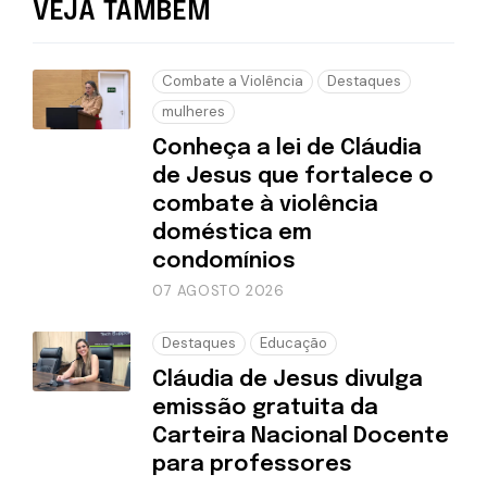
VEJA TAMBÉM
Combate a Violência
Destaques
mulheres
Conheça a lei de Cláudia
de Jesus que fortalece o
combate à violência
doméstica em
condomínios
07 AGOSTO 2026
Destaques
Educação
Cláudia de Jesus divulga
emissão gratuita da
Carteira Nacional Docente
para professores