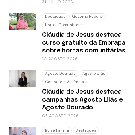
31 JULHO 2026
Destaques
Governo Federal
Hortas Comunitárias
Cláudia de Jesus destaca
curso gratuito da Embrapa
sobre hortas comunitárias
10 AGOSTO 2026
Agosto Dourado
Agosto Lilás
Combate a Violência
Cláudia de Jesus destaca
campanhas Agosto Lilás e
Agosto Dourado
03 AGOSTO 2026
Bolsa Família
Destaques