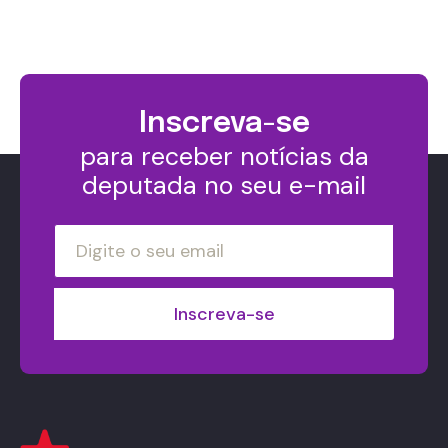
Inscreva-se
para receber notícias da
deputada no seu e-mail