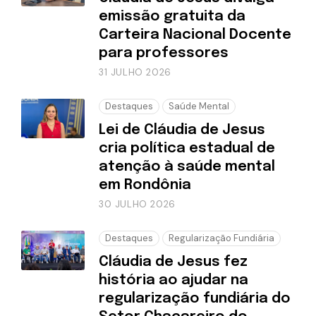
emissão gratuita da
Carteira Nacional Docente
para professores
31 JULHO 2026
Destaques
Saúde Mental
Lei de Cláudia de Jesus
cria política estadual de
atenção à saúde mental
em Rondônia
30 JULHO 2026
Destaques
Regularização Fundiária
Cláudia de Jesus fez
história ao ajudar na
regularização fundiária do