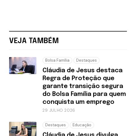
VEJA TAMBÉM
Bolsa Família
Destaques
Cláudia de Jesus destaca
Regra de Proteção que
garante transição segura
do Bolsa Família para quem
conquista um emprego
29 JULHO 2026
Destaques
Educação
Cláudia de Jesus divulga