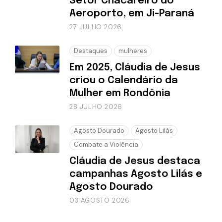
Setor Chacareiro do
Aeroporto, em Ji-Paraná
27 JULHO 2026
Destaques
mulheres
Em 2025, Cláudia de Jesus
criou o Calendário da
Mulher em Rondônia
28 JULHO 2026
Agosto Dourado
Agosto Lilás
Combate a Violência
Cláudia de Jesus destaca
campanhas Agosto Lilás e
Agosto Dourado
03 AGOSTO 2026