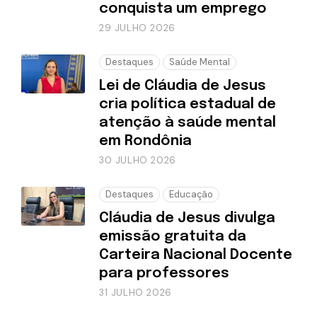
conquista um emprego
29 JULHO 2026
Destaques
Saúde Mental
Lei de Cláudia de Jesus
cria política estadual de
atenção à saúde mental
em Rondônia
30 JULHO 2026
Destaques
Educação
Cláudia de Jesus divulga
emissão gratuita da
Carteira Nacional Docente
para professores
31 JULHO 2026