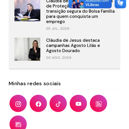
Cláudia de Jesus destaca Regra
de Proteção que garante
transição segura do Bolsa Família
para quem conquista um
emprego
29 JUL., 2026
Cláudia de Jesus destaca
campanhas Agosto Lilás e
Agosto Dourado
03 AGO., 2026
Minhas redes sociais