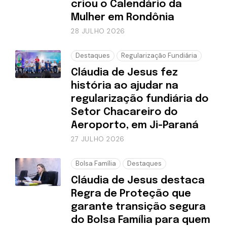
criou o Calendário da
Mulher em Rondônia
28 JULHO 2026
Destaques
Regularização Fundiária
Cláudia de Jesus fez
história ao ajudar na
regularização fundiária do
Setor Chacareiro do
Aeroporto, em Ji-Paraná
27 JULHO 2026
Bolsa Família
Destaques
Cláudia de Jesus destaca
Regra de Proteção que
garante transição segura
do Bolsa Família para quem