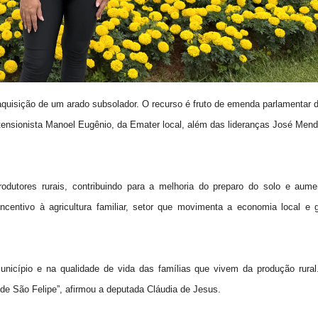
 aquisição de um arado subsolador. O recurso é fruto de emenda parlamentar 
tensionista Manoel Eugênio, da Emater local, além das lideranças José Mend
odutores rurais, contribuindo para a melhoria do preparo do solo e aume
 incentivo à agricultura familiar, setor que movimenta a economia local e 
 município e na qualidade de vida das famílias que vivem da produção rura
de São Felipe”, afirmou a deputada Cláudia de Jesus.