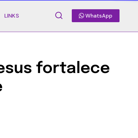
LINKS
WhatsApp
esus fortalece
e