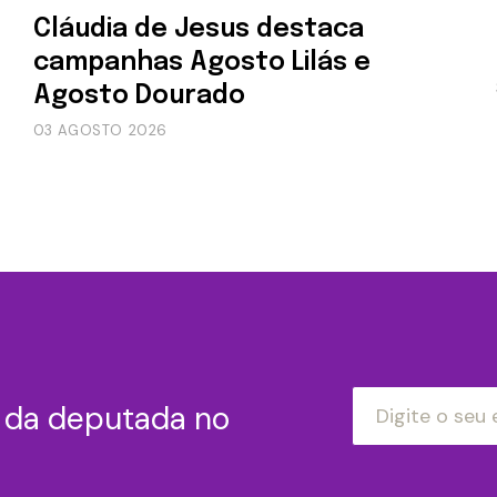
Cláudia de Jesus destaca
campanhas Agosto Lilás e
Agosto Dourado
03 AGOSTO 2026
s da deputada no