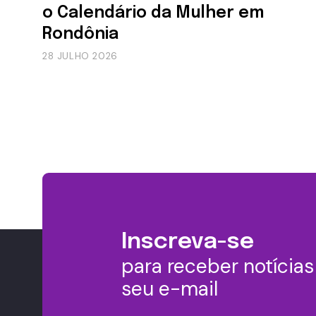
o Calendário da Mulher em
Rondônia
28 JULHO 2026
Inscreva-se
para receber notícia
seu e-mail