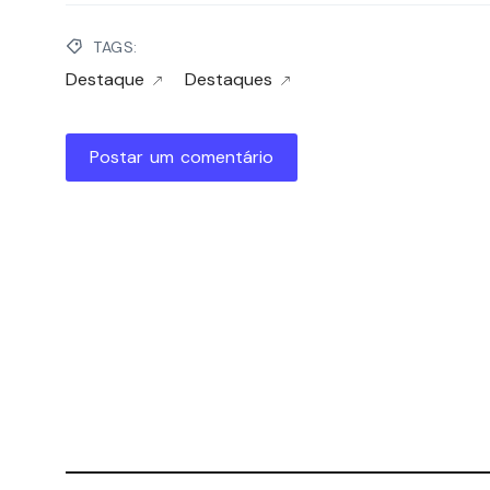
TAGS:
Destaque
Destaques
Postar um comentário