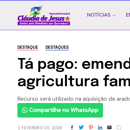
NOTÍCIAS
E
DESTAQUE
DESTAQUES
Tá pago: emend
agricultura fam
Recurso será utilizado na aquisição de arad
Compartilhe no WhatsApp
FEVEREIRO 20, 2026