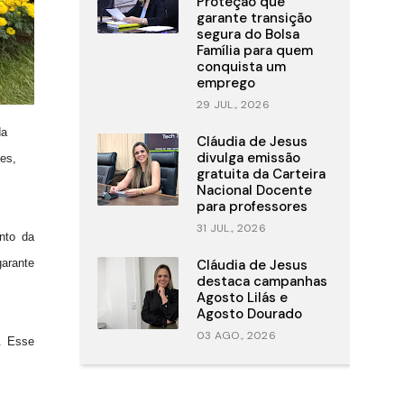
Proteção que
garante transição
segura do Bolsa
Família para quem
conquista um
emprego
29 JUL., 2026
da
Cláudia de Jesus
divulga emissão
es,
gratuita da Carteira
Nacional Docente
para professores
31 JUL., 2026
nto da
garante
Cláudia de Jesus
destaca campanhas
Agosto Lilás e
Agosto Dourado
03 AGO., 2026
l. Esse