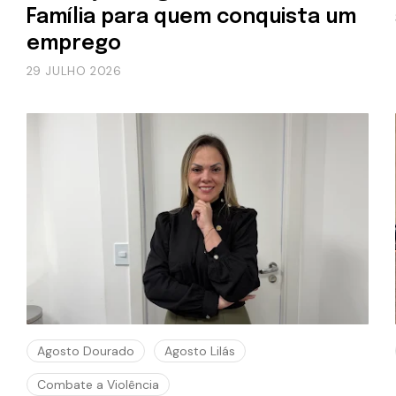
Família para quem conquista um
emprego
29 JULHO 2026
Agosto Dourado
Agosto Lilás
Combate a Violência