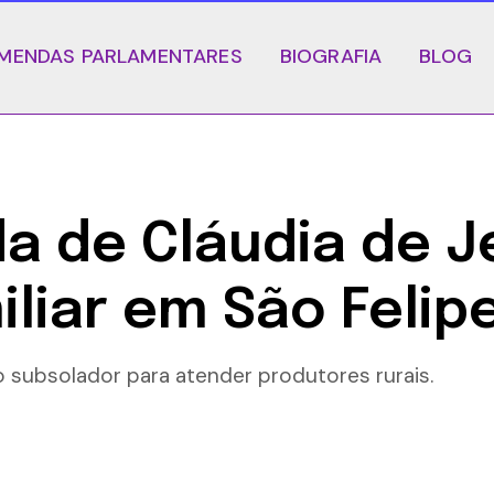
MENDAS PARLAMENTARES
BIOGRAFIA
BLOG
a de Cláudia de J
iliar em São Felip
o subsolador para atender produtores rurais.