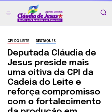
CPI DO LEITE
DESTAQUES
Deputada Cláudia de
Jesus preside mais
uma oitiva da CPI da
Cadeia do Leite e
reforça compromisso
com o fortalecimento
da produção em