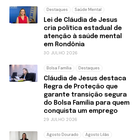
Destaques
Saúde Mental
Lei de Cláudia de Jesus
cria política estadual de
atenção à saúde mental
em Rondônia
30 JULHO 2026
Bolsa Família
Destaques
Cláudia de Jesus destaca
Regra de Proteção que
garante transição segura
do Bolsa Família para quem
conquista um emprego
29 JULHO 2026
Agosto Dourado
Agosto Lilás