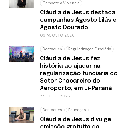
Combate a Violência
Cláudia de Jesus destaca
campanhas Agosto Lilás e
Agosto Dourado
03 AGOSTO 2026
Destaques
Regularização Fundiária
Cláudia de Jesus fez
história ao ajudar na
regularização fundiária do
Setor Chacareiro do
Aeroporto, em Ji-Paraná
27 JULHO 2026
Destaques
Educação
Cláudia de Jesus divulga
emissão gratuita da