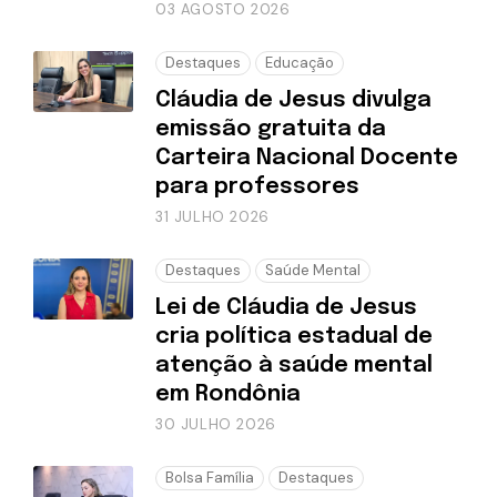
03 AGOSTO 2026
Destaques
Educação
Cláudia de Jesus divulga
emissão gratuita da
Carteira Nacional Docente
para professores
31 JULHO 2026
Destaques
Saúde Mental
Lei de Cláudia de Jesus
cria política estadual de
atenção à saúde mental
em Rondônia
30 JULHO 2026
Bolsa Família
Destaques