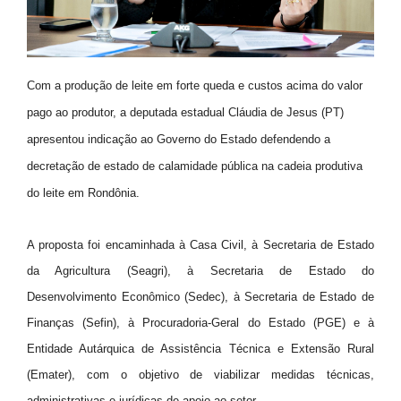
Com a produção de leite em forte queda e custos acima do valor
pago ao produtor, a deputada estadual Cláudia de Jesus (PT)
apresentou indicação ao Governo do Estado defendendo a
decretação de estado de calamidade pública na cadeia produtiva
do leite em Rondônia.
A proposta foi encaminhada à Casa Civil, à Secretaria de Estado
da Agricultura (Seagri), à Secretaria de Estado do
Desenvolvimento Econômico (Sedec), à Secretaria de Estado de
Finanças (Sefin), à Procuradoria-Geral do Estado (PGE) e à
Entidade Autárquica de Assistência Técnica e Extensão Rural
(Emater), com o objetivo de viabilizar medidas técnicas,
administrativas e jurídicas de apoio ao setor.