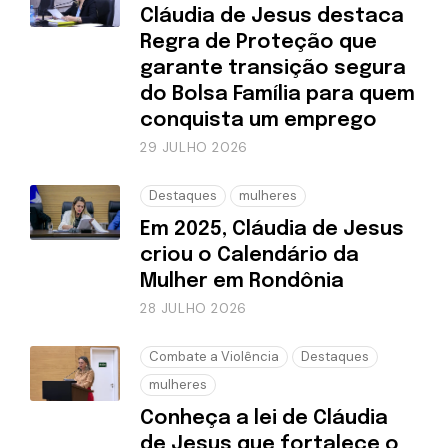
Cláudia de Jesus destaca
Regra de Proteção que
garante transição segura
do Bolsa Família para quem
conquista um emprego
29 JULHO 2026
Destaques
mulheres
Em 2025, Cláudia de Jesus
criou o Calendário da
Mulher em Rondônia
28 JULHO 2026
Combate a Violência
Destaques
mulheres
Conheça a lei de Cláudia
de Jesus que fortalece o